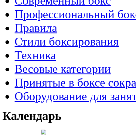
Современный бокс
Профессиональный бок
Правила
Стили боксирования
Техника
Весовые категории
Принятые в боксе сокр
Оборудование для заня
Календарь