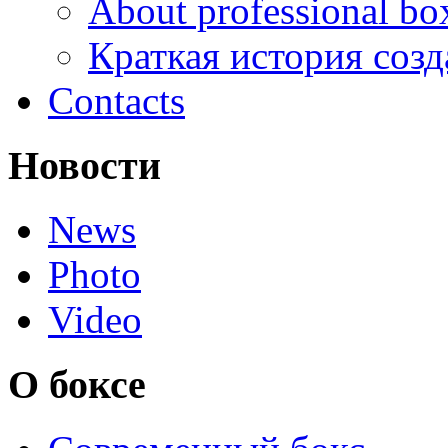
About professional bo
Краткая история соз
Contacts
Новости
News
Photo
Video
О боксе