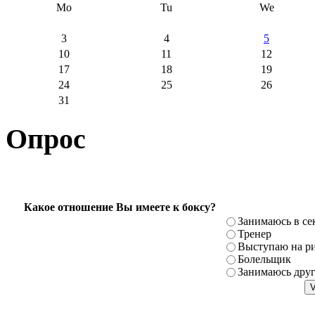
Mo
Tu
We
3
4
5
10
11
12
17
18
19
24
25
26
31
Опрос
Какое отношение Вы имеете к боксу?
Занимаюсь в се
Тренер
Выступаю на ри
Болельщик
Занимаюсь дру