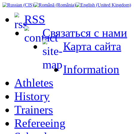
RSS
Связаться с нами
Карта сайта
Information
Athletes
History
Trainers
Refereeing