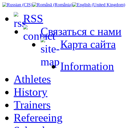
RSS
Связаться с нами
Карта сайта
Information
Athletes
History
Trainers
Refereeing