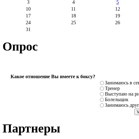
3
4
5
10
11
12
17
18
19
24
25
26
31
Опрос
Какое отношение Вы имеете к боксу?
Занимаюсь в се
Тренер
Выступаю на ри
Болельщик
Занимаюсь дру
Партнеры