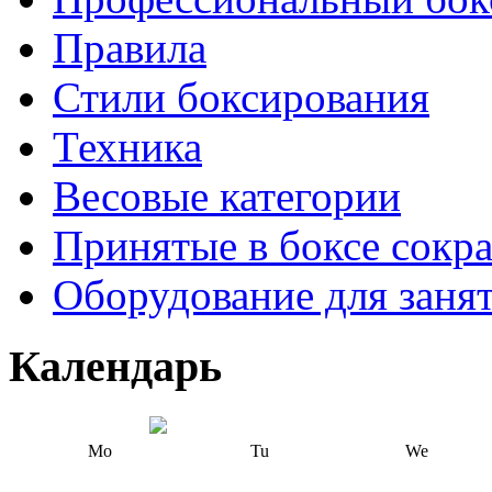
Правила
Стили боксирования
Техника
Весовые категории
Принятые в боксе сокр
Оборудование для заня
Календарь
Mo
Tu
We