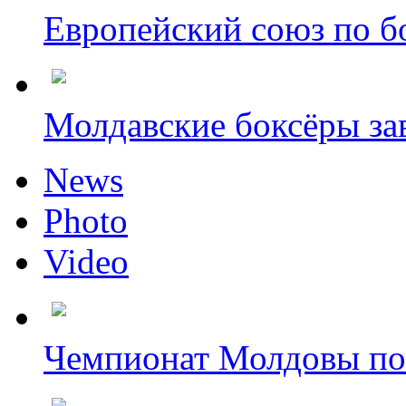
Европейский союз по бо
Молдавские боксёры зав
News
Photo
Video
Чемпионат Молдовы по 