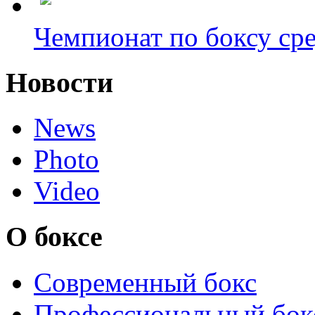
Чемпионат по боксу сре
Новости
News
Photo
Video
О боксе
Современный бокс
Профессиональный бок