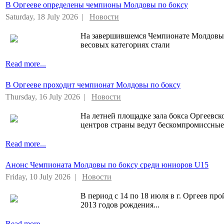
В Оргееве определены чемпионы Молдовы по боксу
Saturday, 18 July 2026 |
Новости
На завершившемся Чемпионате Молдовы 
весовых категориях стали
Read more...
В Оргееве проходит чемпионат Молдовы по боксу
Thursday, 16 July 2026 |
Новости
На летней площадке зала бокса Оргеевск
центров страны ведут бескомпромиссны
Read more...
Анонс Чемпионата Молдовы по боксу среди юниоров U15
Friday, 10 July 2026 |
Новости
В период с 14 по 18 июля в г. Оргеев п
2013 годов рождения...
Read more...