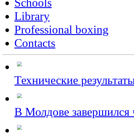
Schools
Library
Professional boxing
Contacts
Технические результаты
В Молдове завершился ч