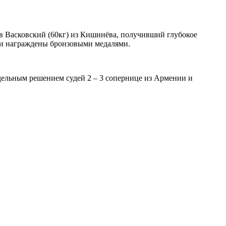
ав Васковский (60кг) из Кишинёва, получивший глубокое
х и награждены бронзовыми медалями.
дельным решением судей 2 – 3 сопернице из Армении и