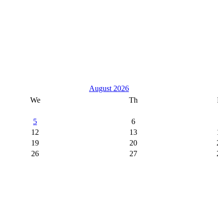
August 2026
We
Th
5
6
12
13
19
20
26
27