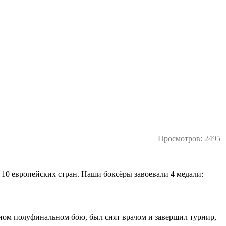
Просмотров: 2495
з 10 европейских стран. Наши боксёры завоевали 4 медали:
ом полуфинальном бою, был снят врачом и завершил турнир,