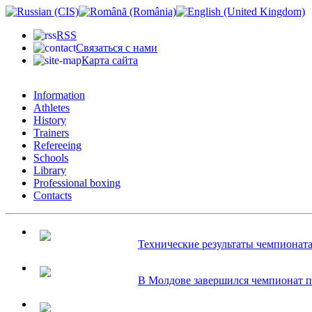
RSS
Связаться с нами
Карта сайта
Information
Athletes
History
Trainers
Refereeing
Schools
Library
Professional boxing
Contacts
Технические результаты чемпионата 
В Молдове завершился чемпионат по