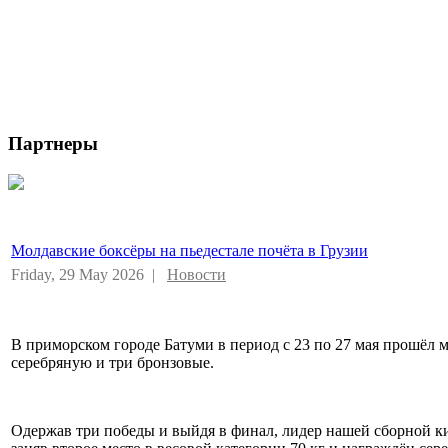
Партнеры
Молдавские боксёры на пьедестале почёта в Грузии
Friday, 29 May 2026 |
Новости
В приморском городе Батуми в период с 23 по 27 мая прошёл м
серебряную и три бронзовые.
Одержав три победы и выйдя в финал, лидер нашей сборной 