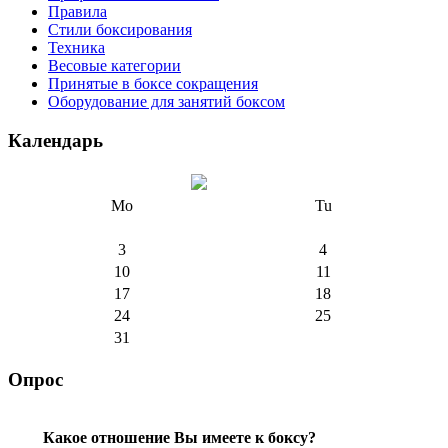
Правила
Стили боксирования
Техника
Весовые категории
Принятые в боксе сокращения
Оборудование для занятий боксом
Календарь
Mo
Tu
3
4
10
11
17
18
24
25
31
Опрос
Какое отношение Вы имеете к боксу?