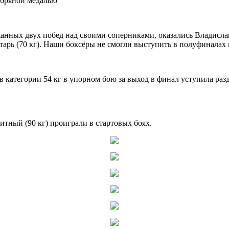
ребряной медалью
жанных двух побед над своими соперниками, оказались Владисл
тарь (70 кг). Наши боксёры не смогли выступить в полуфинала
 категории 54 кг в упорном бою за выход в финал уступила раз
итный (90 кг) проиграли в стартовых боях.