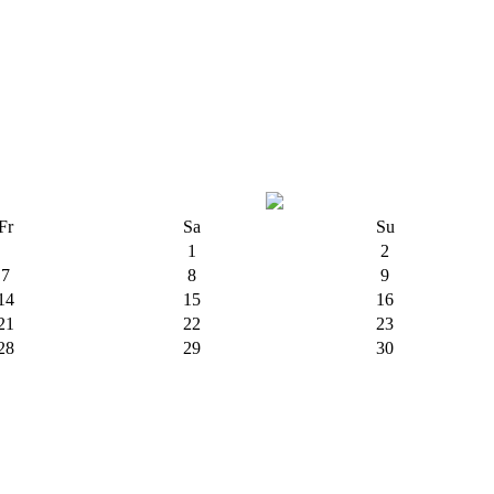
Fr
Sa
Su
1
2
7
8
9
14
15
16
21
22
23
28
29
30