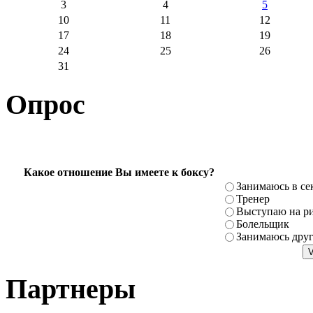
3
4
5
10
11
12
17
18
19
24
25
26
31
Опрос
Какое отношение Вы имеете к боксу?
Занимаюсь в се
Тренер
Выступаю на ри
Болельщик
Занимаюсь дру
Партнеры