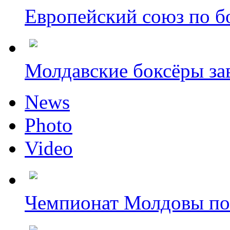
Европейский союз по бо
Молдавские боксёры зав
News
Photo
Video
Чемпионат Молдовы по 