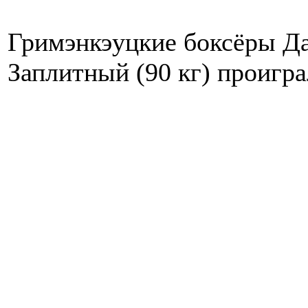
Гримэнкэуцкие боксёры Да
Заплитный (90 кг) проигра