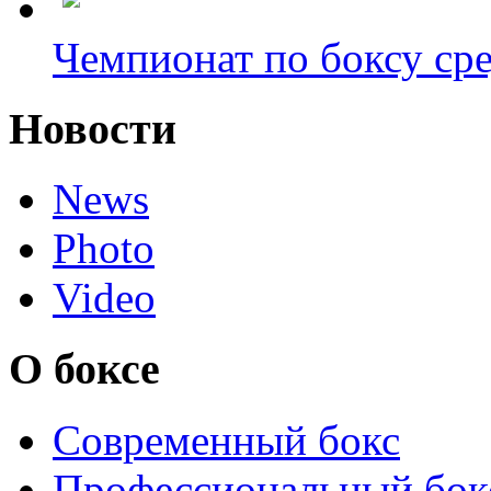
Чемпионат по боксу сре
Новости
News
Photo
Video
О боксе
Современный бокс
Профессиональный бок