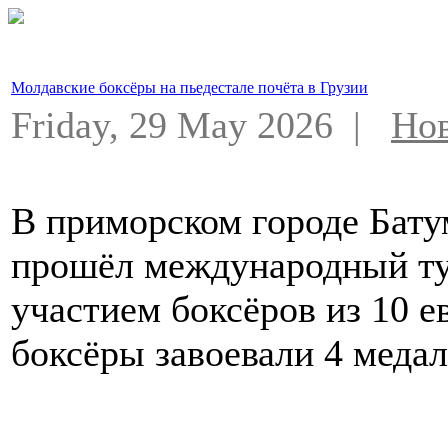
Молдавские боксёры на пьедестале почёта в Грузии
Friday, 29 May 2026 |
Но
В приморском городе Батум
прошёл международный тур
участием боксёров из 10 
боксёры завоевали 4 медал