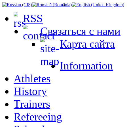
RSS
Связаться с нами
Карта сайта
Information
Athletes
History
Trainers
Refereeing