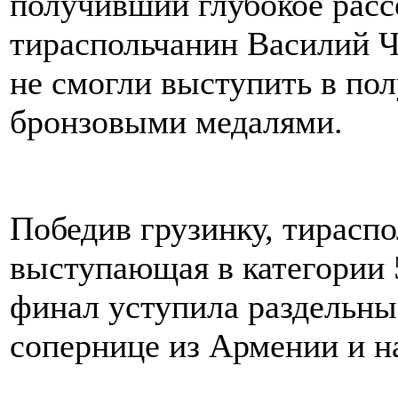
получивший глубокое расс
тираспольчанин Василий Ч
не смогли выступить в по
бронзовыми медалями.
Победив грузинку, тирасп
выступающая в категории 
финал уступила раздельны
сопернице из Армении и н