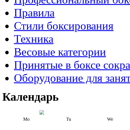
Правила
Стили боксирования
Техника
Весовые категории
Принятые в боксе сокр
Оборудование для заня
Календарь
Mo
Tu
We