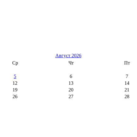
Август 2026
Ср
Чт
Пт
5
6
7
12
13
14
19
20
21
26
27
28