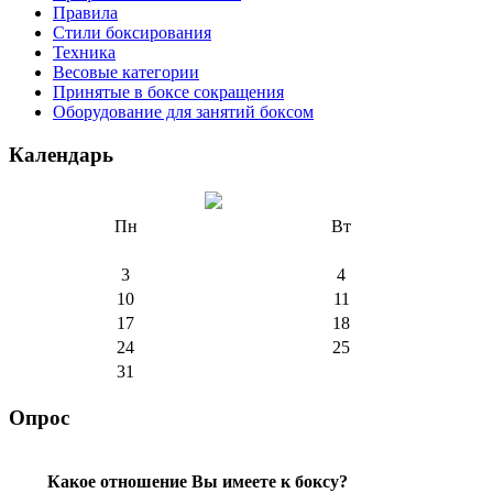
Правила
Стили боксирования
Техника
Весовые категории
Принятые в боксе сокращения
Оборудование для занятий боксом
Календарь
Пн
Вт
3
4
10
11
17
18
24
25
31
Опрос
Какое отношение Вы имеете к боксу?