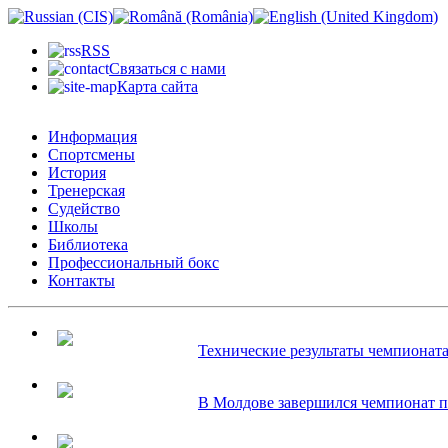
RSS
Связаться с нами
Карта сайта
Информация
Спортсмены
История
Тренерская
Судейство
Школы
Библиотека
Профессиональный бокс
Контакты
Технические результаты чемпионата.
В Молдове завершился чемпионат по