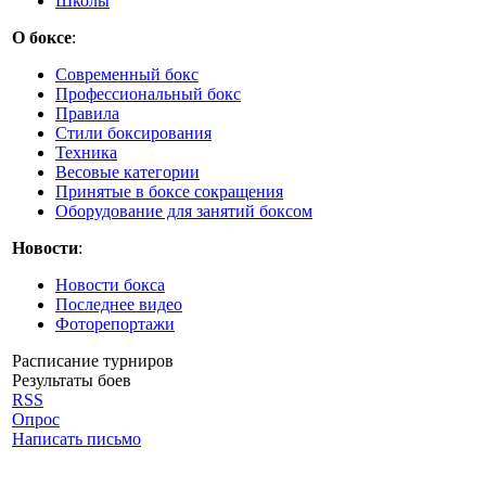
Школы
О боксе
:
Современный бокс
Профессиональный бокс
Правила
Стили боксирования
Техника
Весовые категории
Принятые в боксе сокращения
Оборудование для занятий боксом
Новости
:
Новости бокса
Последнее видео
Фоторепортажи
Расписание турниров
Результаты боев
RSS
Опрос
Написать письмо