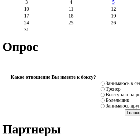
3
4
5
10
11
12
17
18
19
24
25
26
31
Опрос
Какое отношение Вы имеете к боксу?
Занимаюсь в се
Тренер
Выступаю на ри
Болельщик
Занимаюсь дру
Партнеры