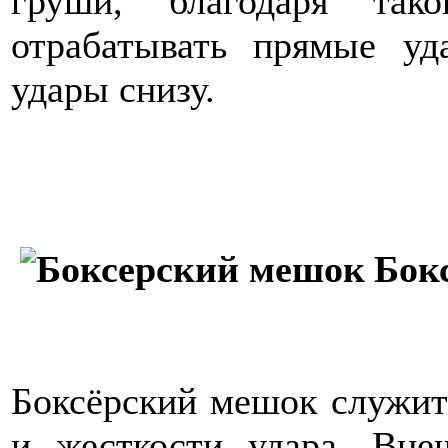
груши, благодаря так
отрабатывать прямые уд
удары снизу.
Бок
Боксёрский мешок служит
и жесткости удара. Вне