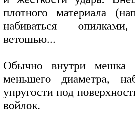
плотного материала (н
набиваться опилками,
ветошью...
Обычно внутри мешка 
меньшего диаметра, н
упругости под поверхнос
войлок.