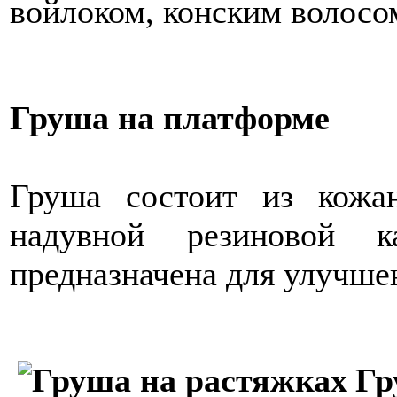
войлоком, конским волосо
Груша на платформе
Груша состоит из кож
надувной резиновой 
предназначена для улучшен
Гр