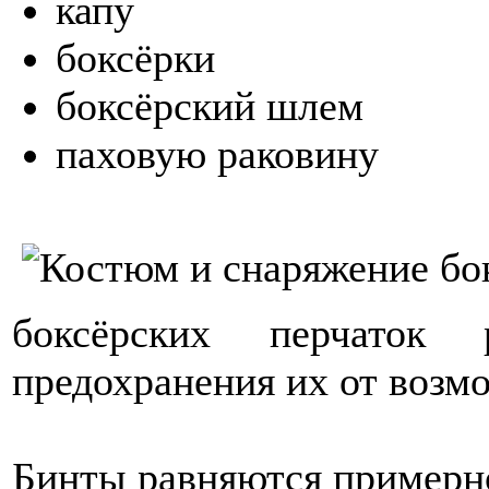
капу
боксёрки
боксёрский шлем
паховую раковину
боксёрских перчаток
предохранения их от возм
Бинты равняются примерно 