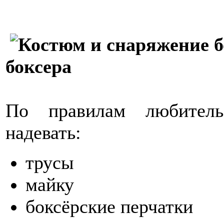
боксера
По правилам любитель
надевать:
трусы
майку
боксёрские перчатки