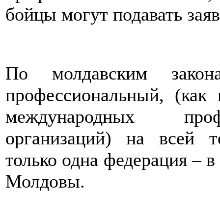
бойцы могут подавать зая
По молдавским закон
профессиональный, (как
международных проф
организаций) на всей т
только одна федерация – в
Молдовы.