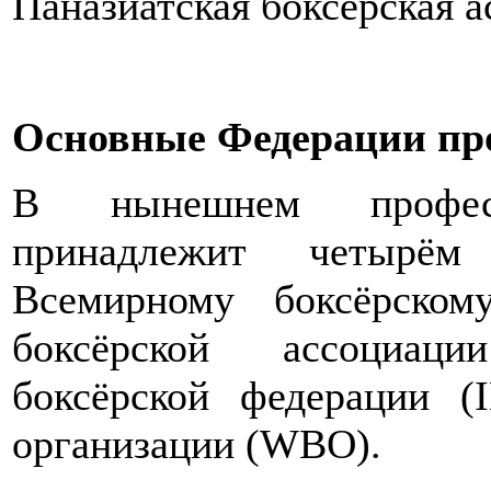
Паназиатская боксёрская 
Основные Федерации про
В нынешнем професс
принадлежит четырё
Всемирному боксёрско
боксёрской ассоциац
боксёрской федерации (
организации (WBO).