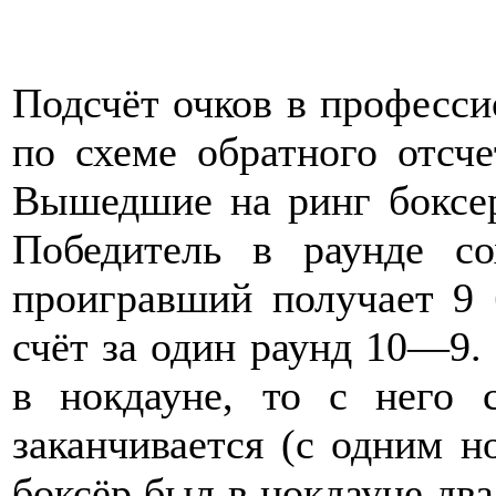
Подсчёт очков в професси
по схеме обратного отсч
Вышедшие на ринг боксе
Победитель в раунде со
проигравший получает 9 
счёт за один раунд 10—9.
в нокдауне, то с него 
заканчивается (с одним н
боксёр был в нокдауне два