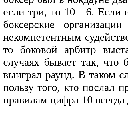
если три, то 10—6. Если 
боксерские организации
некомпетентным судейством
то боковой арбитр выст
случаях бывает так, что 
выиграл раунд. В таком с
пользу того, кто послал п
правилам цифра 10 всегда