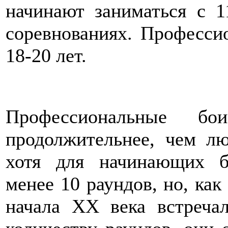
начинают заниматься с 1
соревнованиях. Професси
18-20 лет.
Профессиональные бо
продолжительнее, чем л
хотя для начинающих б
менее 10 раундов, но, как
начала XX века встреча