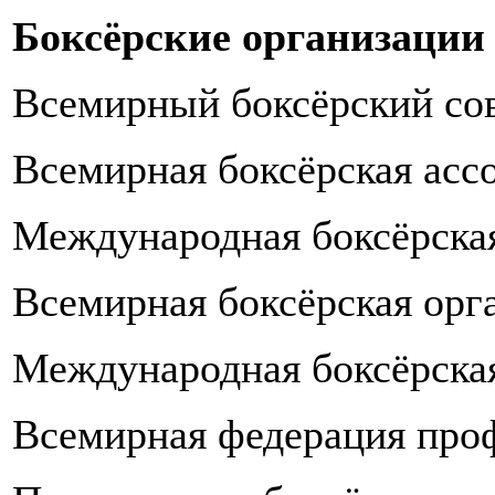
Боксёрские организации
Всемирный боксёрский со
Всемирная боксёрская ас
Международная боксёрская
Всемирная боксёрская ор
Международная боксёрская
Всемирная федерация про