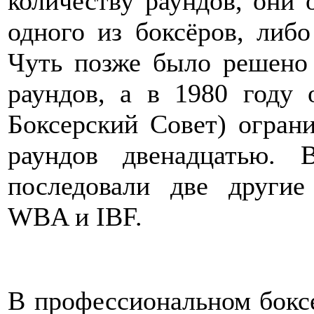
количеству раундов, они 
одного из боксёров, либо
Чуть позже было решено 
раундов, а в 1980 году
Боксерский Совет) огран
раундов двенадцатью. 
последовали две други
WBA и IBF.
В профессиональном бокс