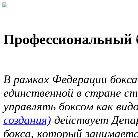
Профессиональный 
В рамках Федерации бокса
единственной в стране с
управлять боксом как вид
создания)
действует Депа
бокса, который занимаетс