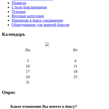
Правила
Стили боксирования
Техника
Весовые категории
Принятые в боксе сокращения
Оборудование для занятий боксом
Календарь
Пн
Вт
3
4
10
11
17
18
24
25
31
Опрос
Какое отношение Вы имеете к боксу?