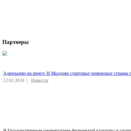
Партнеры
Адреналин на ринге: В Молдове стартовал чемпионат страны 
12.01.2024 |
Новости
В Государственном университете физической культуры и спор