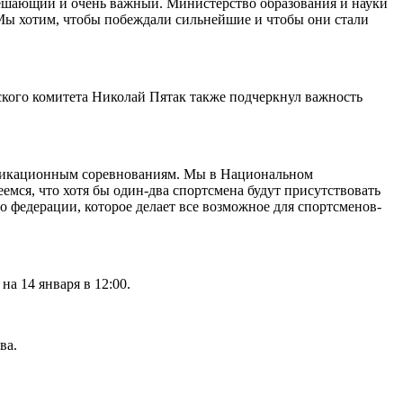
решающий и очень важный. Министерство образования и науки
 Мы хотим, чтобы побеждали сильнейшие и чтобы они стали
кого комитета Николай Пятак также подчеркнул важность
ификационным соревнованиям. Мы в Национальном
мся, что хотя бы один-два спортсмена будут присутствовать
о федерации, которое делает все возможное для спортсменов-
а 14 января в 12:00.
ва.