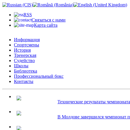
RSS
Связаться с нами
Карта сайта
Информация
Спортсмены
История
Тренерская
Судейство
Школы
Библиотека
Профессиональный бокс
Контакты
Технические результаты чемпионата.
В Молдове завершился чемпионат по