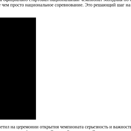
ьше чем просто национальное соревнование. Это решающий шаг н
метил на церемонии открытия чемпионата серьезность и важнос