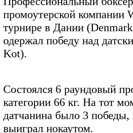
Профессиональный боксер
промоутерской компании W
турнире в Дании (Denmark S
одержал победу над датск
Kot).
Состоялся 6 раундовый пр
категории 66 кг. На тот м
датчанина было 3 победы, 
выиграл нокаутом.