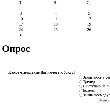
Пн
Вт
Ср
3
4
5
10
11
12
17
18
19
24
25
26
31
Опрос
Какое отношение Вы имеете к боксу?
Занимаюсь в се
Тренер
Выступаю на ри
Болельщик
Занимаюсь дру