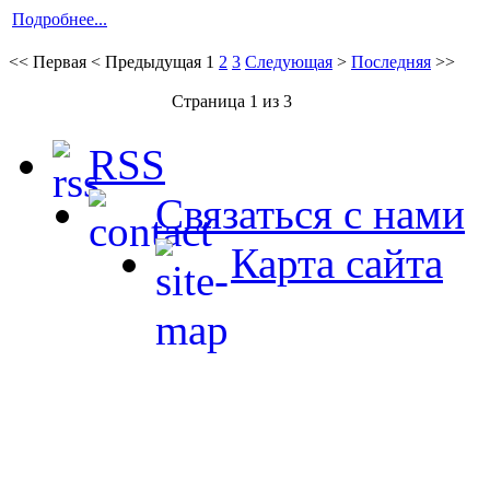
Подробнее...
<<
Первая
<
Предыдущая
1
2
3
Следующая
>
Последняя
>>
Страница 1 из 3
RSS
Связаться с нами
Карта сайта