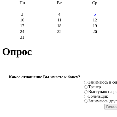
Пн
Вт
Ср
3
4
5
10
11
12
17
18
19
24
25
26
31
Опрос
Какое отношение Вы имеете к боксу?
Занимаюсь в се
Тренер
Выступаю на ри
Болельщик
Занимаюсь дру