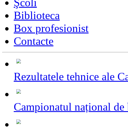
Şcoli
Biblioteca
Box profesionist
Contacte
Rezultatele tehnice ale C
Campionatul național de 