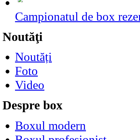
Campionatul de box rezerv
Noutăţi
Noutăți
Foto
Video
Despre box
Boxul modern
Boxul profesionist