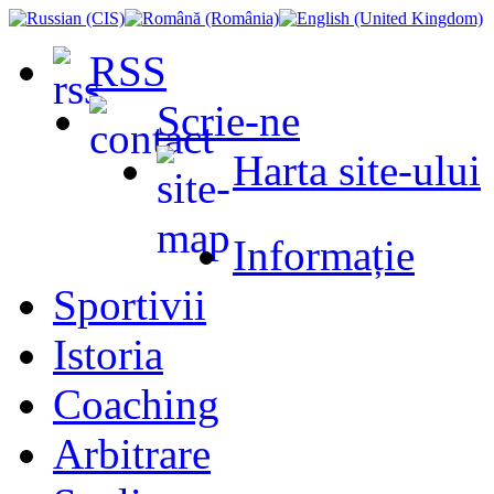
RSS
Scrie-ne
Harta site-ului
Informație
Sportivii
Istoria
Coaching
Arbitrare