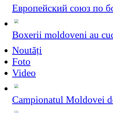
Европейский союз по бо
Boxerii moldoveni au cuc
Noutăți
Foto
Video
Campionatul Moldovei d