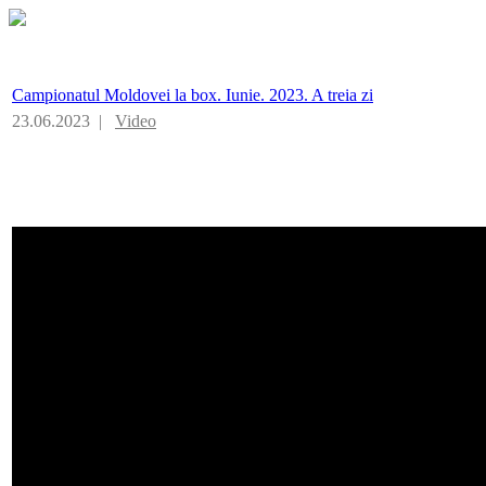
Campionatul Moldovei la box. Iunie. 2023. A treia zi
23.06.2023 |
Video