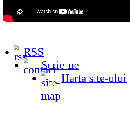
RSS
Scrie-ne
Harta site-ului