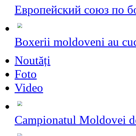
Европейский союз по бо
Boxerii moldoveni au cuc
Noutăți
Foto
Video
Campionatul Moldovei d