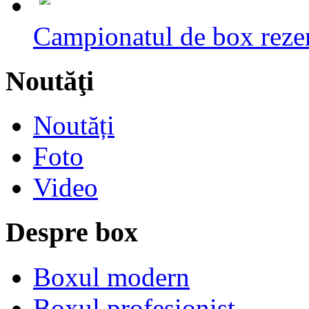
Campionatul de box rezerv
Noutăţi
Noutăți
Foto
Video
Despre box
Boxul modern
Boxul profesionist