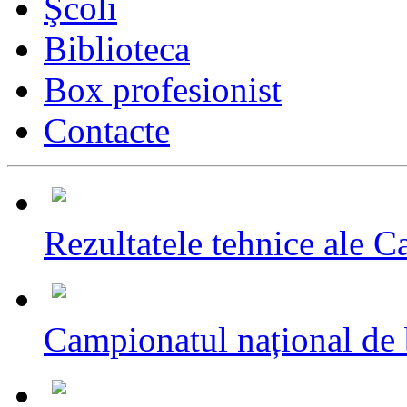
Şcoli
Biblioteca
Box profesionist
Contacte
Rezultatele tehnice ale C
Campionatul național de 