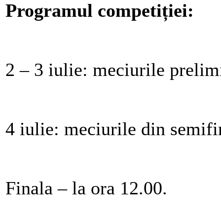
Programul competiției:
2 – 3 iulie: meciurile prelim
4 iulie: meciurile din semifi
Finala – la ora 12.00.