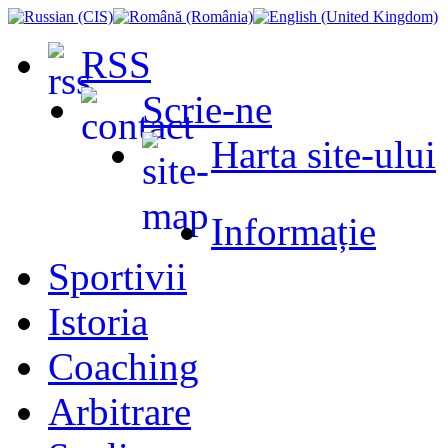
RSS
Scrie-ne
Harta site-ului
Informație
Sportivii
Istoria
Coaching
Arbitrare