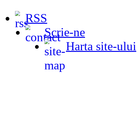
RSS
Scrie-ne
Harta site-ului