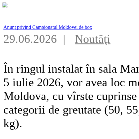
Anunț privind Campionatul Moldovei de box
29.06.2026 |
Noutăţi
În ringul instalat în sala Ma
5 iulie 2026, vor avea loc m
Moldova, cu vîrste cuprinse 
categorii de greutate (50, 55
kg).