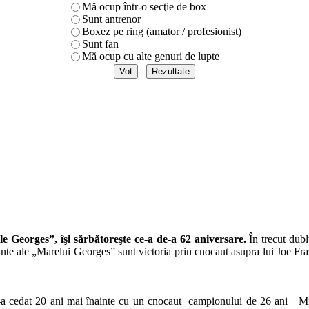
Mă ocup într-o secţie de box
Sunt antrenor
Boxez pe ring (amator / profesionist)
Sunt fan
Mă ocup cu alte genuri de lupte
 Georges”, îşi sărbătoreşte ce-a de-a 62 aniversare.
În trecut dub
tante ale „Marelui Georges” sunt victoria prin cnocaut asupra lui Joe Fr
-a cedat 20 ani mai înainte cu un cnocaut campionului de 26 ani M