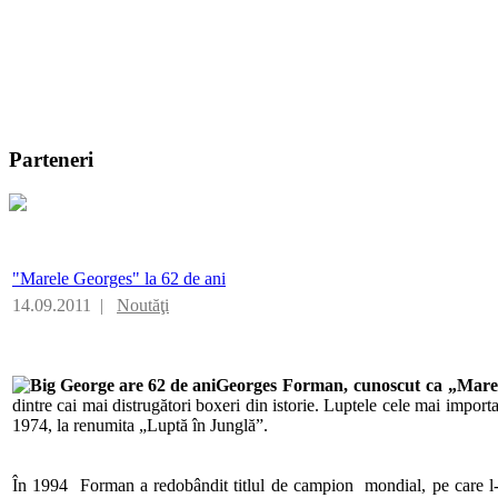
Parteneri
"Marele Georges" la 62 de ani
14.09.2011 |
Noutăţi
Georges Forman, cunoscut ca „Marele
dintre cai mai distrugători boxeri din istorie. Luptele cele mai impor
1974, la renumita „Luptă în Junglă”.
În 1994 Forman a redobândit titlul de campion mondial, pe care l