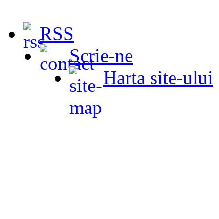
RSS
Scrie-ne
Harta site-ului