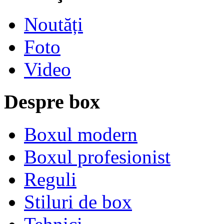
Noutăți
Foto
Video
Despre box
Boxul modern
Boxul profesionist
Reguli
Stiluri de box