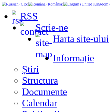
RSS
Scrie-ne
Harta site-ului
Informație
Știri
Structura
Documente
Calendar