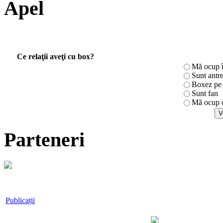
Apel
Ce relaţii aveţi cu box?
Mă ocup î
Sunt antr
Boxez pe r
Sunt fan
Mă ocup c
Parteneri
Publicații