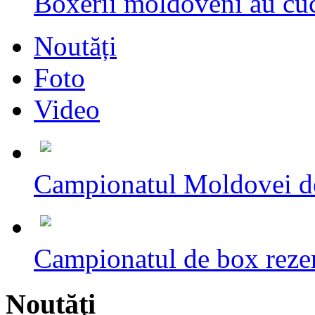
Boxerii moldoveni au cuc
Noutăți
Foto
Video
Campionatul Moldovei d
Campionatul de box rezerv
Noutăţi