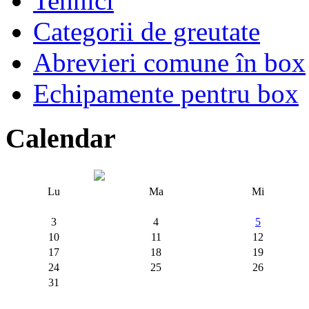
Tehnici
Categorii de greutate
Abrevieri comune în box
Echipamente pentru box
Calendar
Lu
Ma
Mi
3
4
5
10
11
12
17
18
19
24
25
26
31