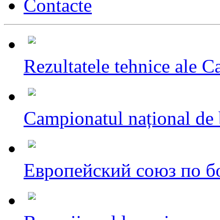
Contacte
Rezultatele tehnice ale C
Campionatul național de 
Европейский союз по бо