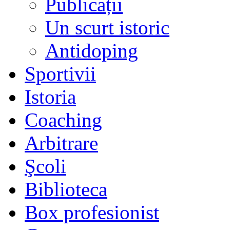
Publicații
Un scurt istoric
Antidoping
Sportivii
Istoria
Coaching
Arbitrare
Şcoli
Biblioteca
Box profesionist