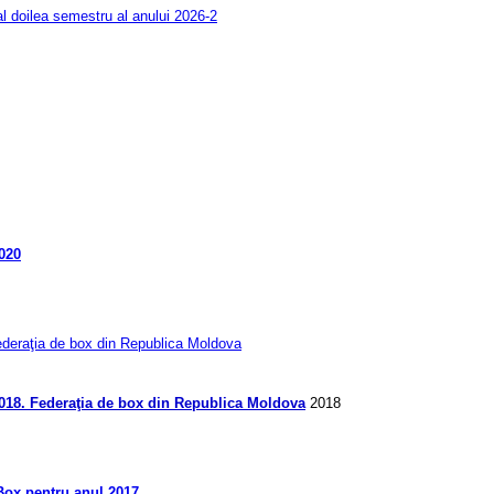
al doilea semestru al anului 2026-2
2020
deraţia de box din Republica Moldova
 2018. Federaţia de box din Republica Moldova
2018
 Box pentru anul 2017