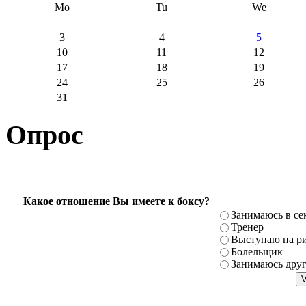
Mo
Tu
We
3
4
5
10
11
12
17
18
19
24
25
26
31
Опрос
Какое отношение Вы имеете к боксу?
Занимаюсь в се
Тренер
Выступаю на ри
Болельщик
Занимаюсь дру