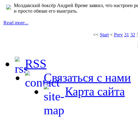
Молдавский боксёр Андрей Време заявил, что настрое
и просто обязан его выиграть.
Read more...
<<
Start
<
Prev
31
32
RSS
Связаться с нами
Карта сайта