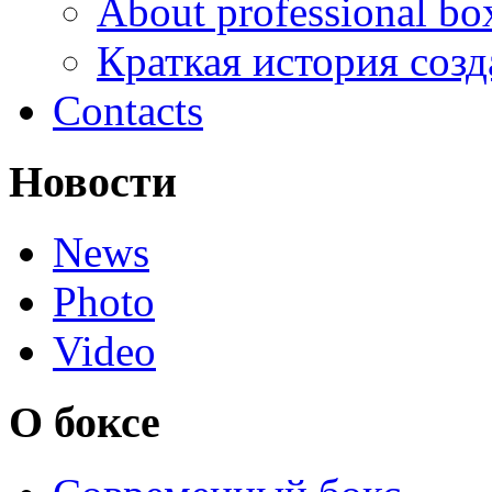
About professional bo
Краткая история соз
Contacts
Новости
News
Photo
Video
О боксе