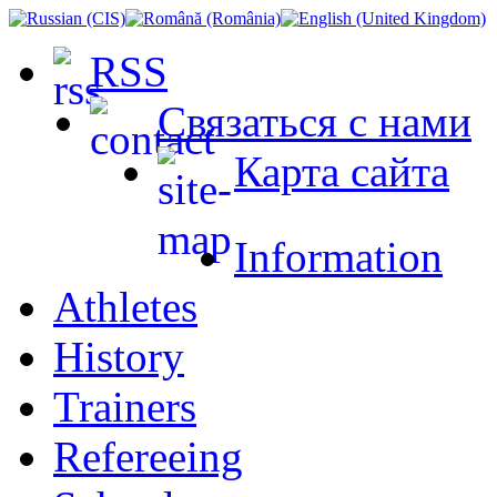
RSS
Связаться с нами
Карта сайта
Information
Athletes
History
Trainers
Refereeing