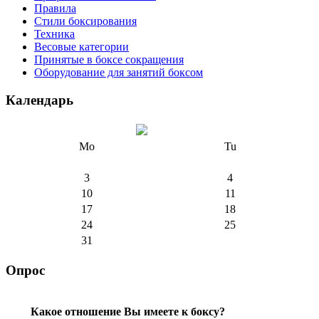
Правила
Стили боксирования
Техника
Весовые категории
Принятые в боксе сокращения
Оборудование для занятий боксом
Календарь
Mo
Tu
3
4
10
11
17
18
24
25
31
Опрос
Какое отношение Вы имеете к боксу?