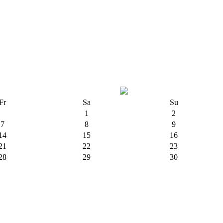
Fr
Sa
Su
1
2
7
8
9
14
15
16
21
22
23
28
29
30