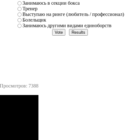
Занимаюсь в секции бокса
Тренер
Выступаю на ринге (любитель / профессионал)
Болельщик
Занимаюсь другими видами единоборств
Просмотров: 7388