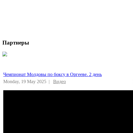
Партнеры
Чемпионат Молдовы по боксу в Оргееве. 2 день
Monday, 19 May 2025 |
Видео