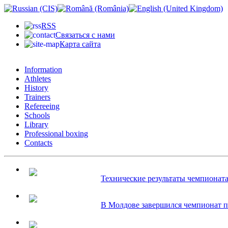
RSS
Связаться с нами
Карта сайта
Information
Athletes
History
Trainers
Refereeing
Schools
Library
Professional boxing
Contacts
Технические результаты чемпионата 
В Молдове завершился чемпионат по