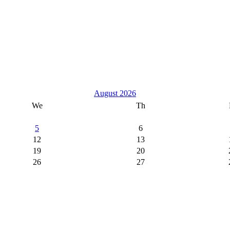
August 2026
We
Th
5
6
12
13
19
20
26
27