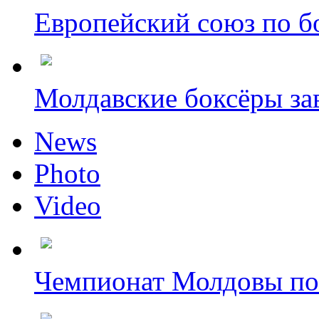
Европейский союз по бо
Молдавские боксёры зав
News
Photo
Video
Чемпионат Молдовы по 