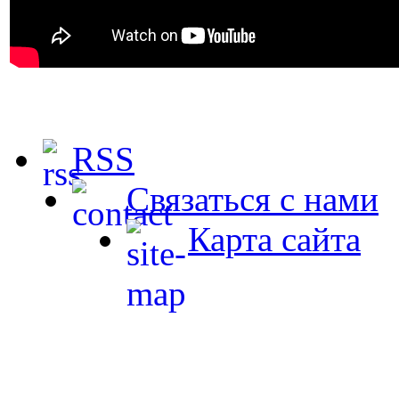
RSS
Связаться с нами
Карта сайта