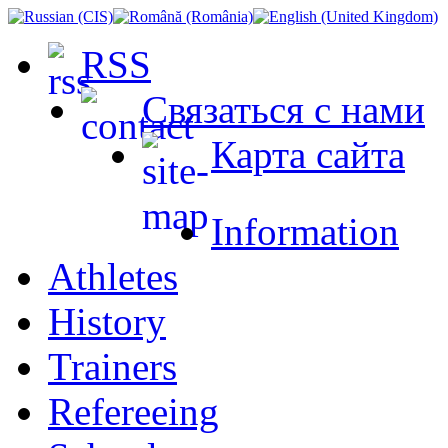
RSS
Связаться с нами
Карта сайта
Information
Athletes
History
Trainers
Refereeing