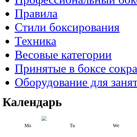
Правила
Стили боксирования
Техника
Весовые категории
Принятые в боксе сокр
Оборудование для заня
Календарь
Mo
Tu
We