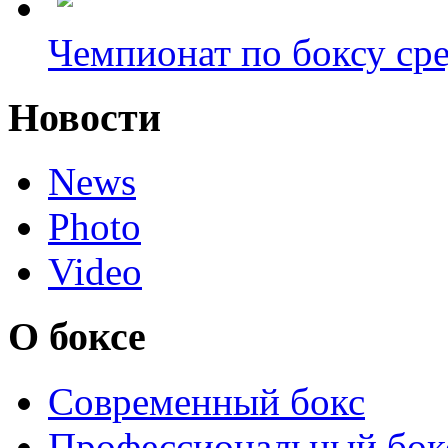
Чемпионат по боксу сре
Новости
News
Photo
Video
О боксе
Современный бокс
Профессиональный бок