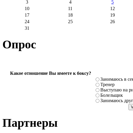
3
4
5
10
11
12
17
18
19
24
25
26
31
Опрос
Какое отношение Вы имеете к боксу?
Занимаюсь в се
Тренер
Выступаю на ри
Болельщик
Занимаюсь дру
Партнеры