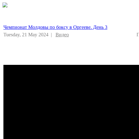
Чемпионат Молдовы по боксу в Оргееве. День 3
Tuesday, 21 May 2024 |
Видео
П