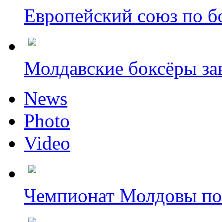
Европейский союз по бо
Молдавские боксёры зав
News
Photo
Video
Чемпионат Молдовы по 