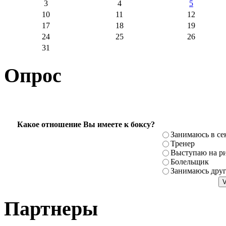
3
4
5
10
11
12
17
18
19
24
25
26
31
Опрос
Какое отношение Вы имеете к боксу?
Занимаюсь в се
Тренер
Выступаю на ри
Болельщик
Занимаюсь дру
Партнеры