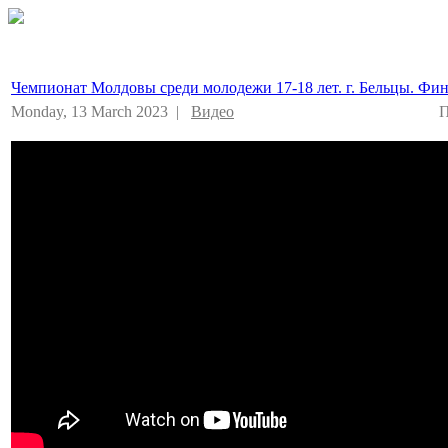
Чемпионат Молдовы среди молодежи 17-18 лет. г. Бельцы. Фи
Monday, 13 March 2023 |
Видео
П