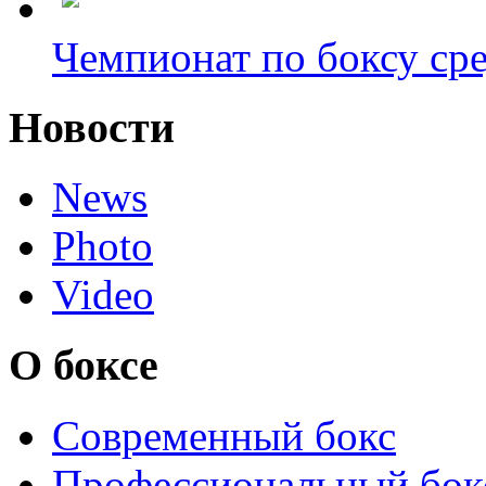
Чемпионат по боксу сре
Новости
News
Photo
Video
О боксе
Современный бокс
Профессиональный бок