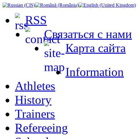
RSS
Связаться с нами
Карта сайта
Information
Athletes
History
Trainers
Refereeing