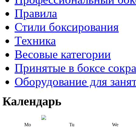
Правила
Стили боксирования
Техника
Весовые категории
Принятые в боксе сокр
Оборудование для заня
Календарь
Mo
Tu
We