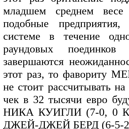
младшем среднем весе 
подобные предприятия,
системе в течение одн
раундовых поединков 
завершаются неожиданнос
этот раз, то фавориту 
не стоит рассчитывать на 
чек в 32 тысячи евро буд
НИКА КУИГЛИ (7-0, 0 КО
ДЖЕЙ-ДЖЕЙ БЕРД (6-5-2,