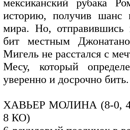
мексиканский рубака Р
историю, получив шанс 
мира. Но, отправившись 
бит местным Джонатан
Мигель не расстался с меч
Месу, который определ
уверенно и досрочно бить.
ХАВЬЕР МОЛИНА (8-0, 4
8 КО)