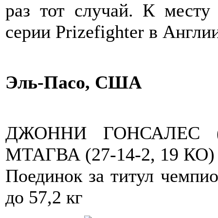
раз тот случай. К месту
серии Prizefighter в Англии
Эль-Пасо, США
ДЖОННИ ГОНСАЛЕС (
МТАГВА (27-14-2, 19 КО)
Поединок за титул чемпи
до 57,2 кг