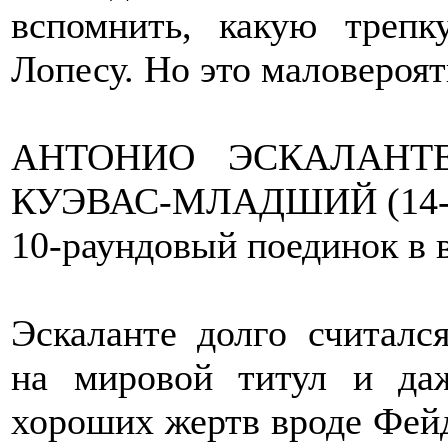
вспомнить, какую треп
Лопесу. Но это маловероят
АНТОНИО ЭСКАЛАНТЕ
КУЭВАС-МЛАДШИЙ (14-7
10-раундовый поединок в в
Эскаланте долго считалс
на мировой титул и даж
хороших жертв вроде Фей