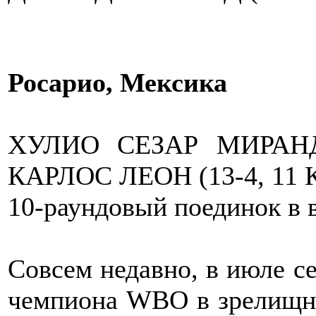
Росарио, Мексика
ХУЛИО СЕЗАР МИРАНДА
КАРЛОС ЛЕОН (13-4, 11 
10-раундовый поединок в в
Совсем недавно, в июле се
чемпиона WBO в зрелищно