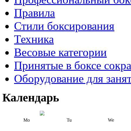
Правила
Стили боксирования
Техника
Весовые категории
Принятые в боксе сокр
Оборудование для заня
Календарь
Mo
Tu
We