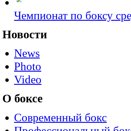
Чемпионат по боксу сре
Новости
News
Photo
Video
О боксе
Современный бокс
Профессиональный бок