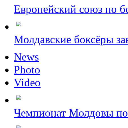
Европейский союз по бо
Молдавские боксёры зав
News
Photo
Video
Чемпионат Молдовы по 