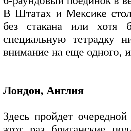
6-раундовый поединок в ве
В Штатах и Мексике стол
без стакана или хотя 
специальную тетрадку н
внимание на еще одного, 
Лондон, Англия
Здесь пройдет очередной 
этот раз британские под