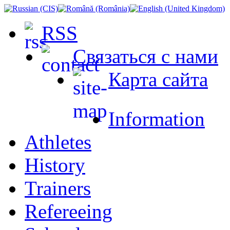
RSS
Связаться с нами
Карта сайта
Information
Athletes
History
Trainers
Refereeing