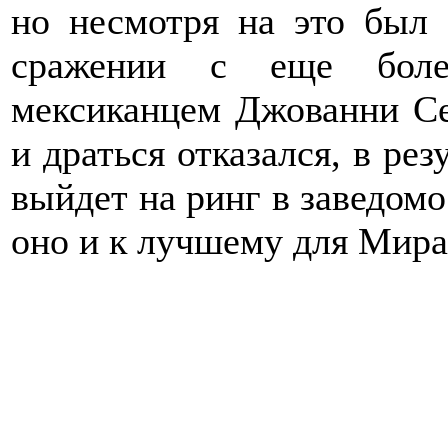
но несмотря на это был 
сражении с еще боле
мексиканцем Джованни Сег
и драться отказался, в рез
выйдет на ринг в заведом
оно и к лучшему для Мир