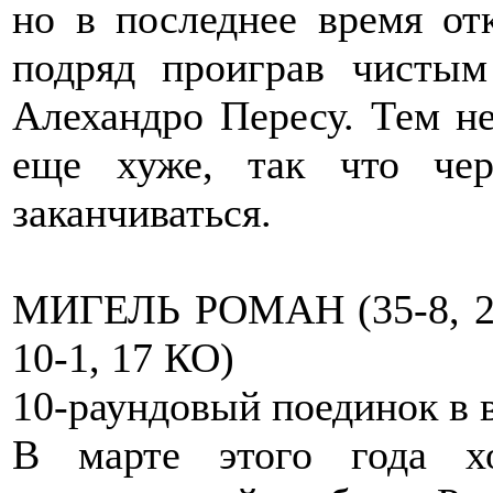
но в последнее время от
подряд проиграв чисты
Алехандро Пересу. Тем не
еще хуже, так что че
заканчиваться.
МИГЕЛЬ РОМАН (35-8, 
10-1, 17 КО)
10-раундовый поединок в в
В марте этого года х