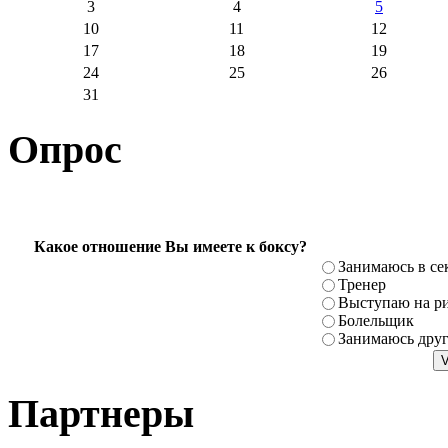
3
4
5
10
11
12
17
18
19
24
25
26
31
Опрос
Какое отношение Вы имеете к боксу?
Занимаюсь в се
Тренер
Выступаю на ри
Болельщик
Занимаюсь дру
Партнеры