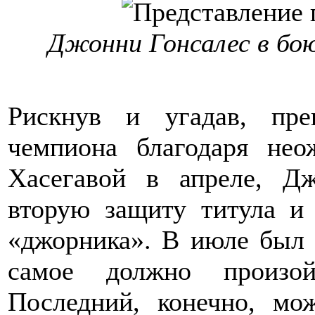
Джонни Гонсалес в бо
Рискнув и угадав, пре
чемпиона благодаря не
Хасегавой в апреле, Д
вторую защиту титула и
«джорника». В июле был 
самое должно произо
Последний, конечно, мо