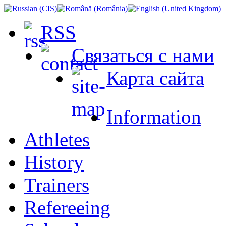
RSS
Связаться с нами
Карта сайта
Information
Athletes
History
Trainers
Refereeing