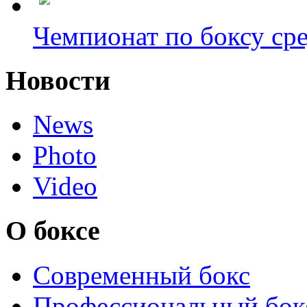
Чемпионат по боксу сре
Новости
News
Photo
Video
О боксе
Современный бокс
Профессиональный бок