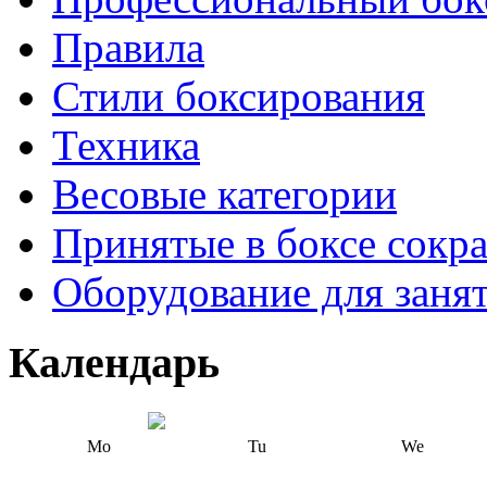
Правила
Стили боксирования
Техника
Весовые категории
Принятые в боксе сокр
Оборудование для заня
Календарь
Mo
Tu
We