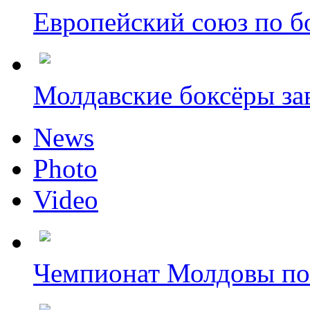
Европейский союз по бо
Молдавские боксёры зав
News
Photo
Video
Чемпионат Молдовы по 