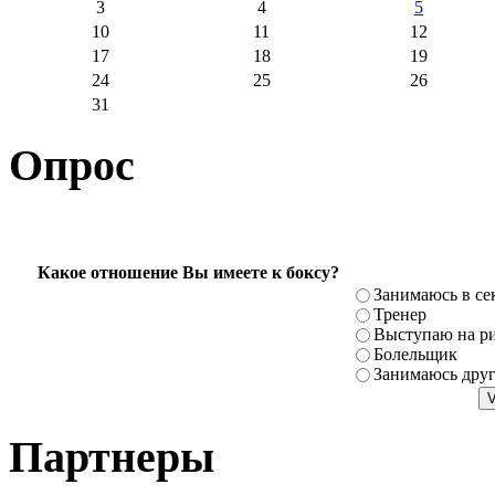
3
4
5
10
11
12
17
18
19
24
25
26
31
Опрос
Какое отношение Вы имеете к боксу?
Занимаюсь в се
Тренер
Выступаю на ри
Болельщик
Занимаюсь дру
Партнеры