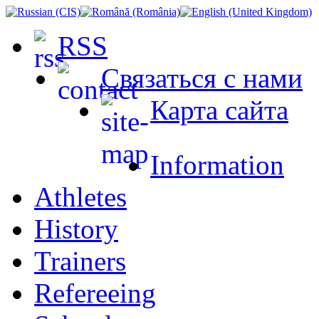
RSS
Связаться с нами
Карта сайта
Information
Athletes
History
Trainers
Refereeing