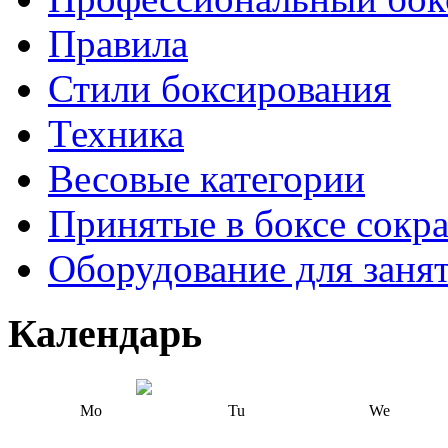
Правила
Стили боксирования
Техника
Весовые категории
Принятые в боксе сокр
Оборудование для заня
Календарь
Mo
Tu
We