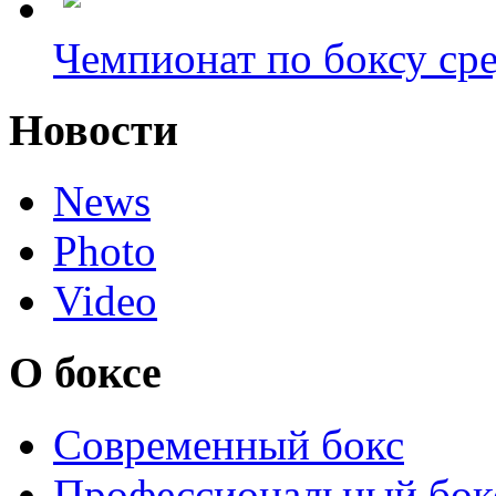
Чемпионат по боксу сре
Новости
News
Photo
Video
О боксе
Современный бокс
Профессиональный бок