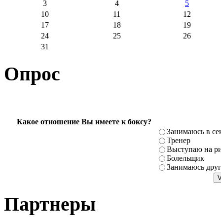
3
4
5
10
11
12
17
18
19
24
25
26
31
Опрос
Какое отношение Вы имеете к боксу?
Занимаюсь в се
Тренер
Выступаю на ри
Болельщик
Занимаюсь дру
Партнеры