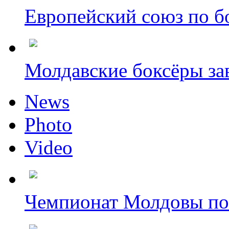
Европейский союз по бо
Молдавские боксёры зав
News
Photo
Video
Чемпионат Молдовы по 