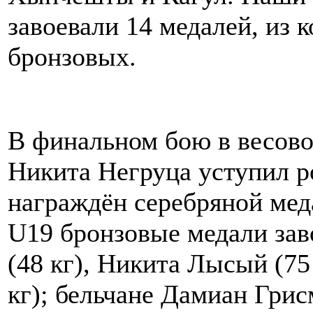
завоевали 14 медалей, из 
бронзовых.
В финальном бою в весово
Никита Негруца уступил р
награждён серебряной мед
U19 бронзовые медали за
(48 кг), Никита Лысый (75
кг); бельчане Дамиан Грис