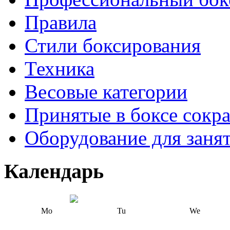
Правила
Стили боксирования
Техника
Весовые категории
Принятые в боксе сокр
Оборудование для заня
Календарь
Mo
Tu
We