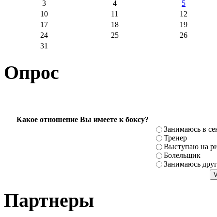
3
4
5
10
11
12
17
18
19
24
25
26
31
Опрос
Какое отношение Вы имеете к боксу?
Занимаюсь в се
Тренер
Выступаю на ри
Болельщик
Занимаюсь дру
Партнеры