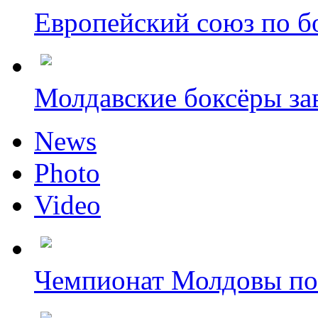
Европейский союз по бо
Молдавские боксёры зав
News
Photo
Video
Чемпионат Молдовы по 