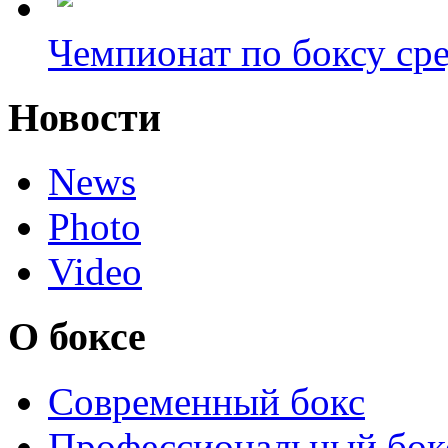
Чемпионат по боксу сре
Новости
News
Photo
Video
О боксе
Современный бокс
Профессиональный бок