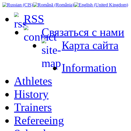
RSS
Связаться с нами
Карта сайта
Information
Athletes
History
Trainers
Refereeing