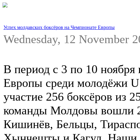
Успех молдавских боксёров на Чемпионате Европы
Wednesday, 12 November 
В период с 3 по 10 ноябр
Европы среди молодёжи U1
участие 256 боксёров из 2
команды Молдовы вошли 2
Кишинёв, Бельцы, Тираспо
Хынчешты и Кагул. Наши 