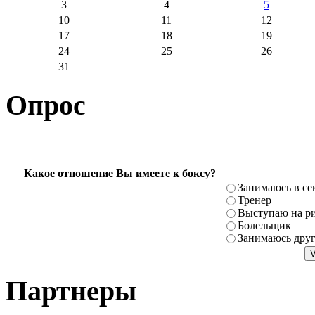
3
4
5
10
11
12
17
18
19
24
25
26
31
Опрос
Какое отношение Вы имеете к боксу?
Занимаюсь в се
Тренер
Выступаю на ри
Болельщик
Занимаюсь дру
Партнеры