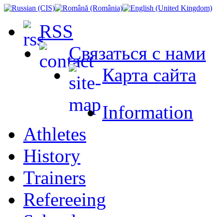
RSS
Связаться с нами
Карта сайта
Information
Athletes
History
Trainers
Refereeing