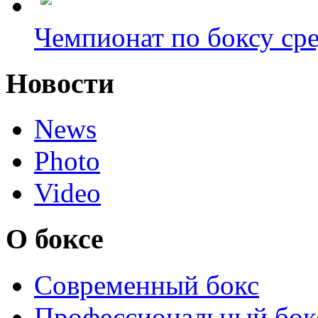
Чемпионат по боксу сре
Новости
News
Photo
Video
О боксе
Современный бокс
Профессиональный бок