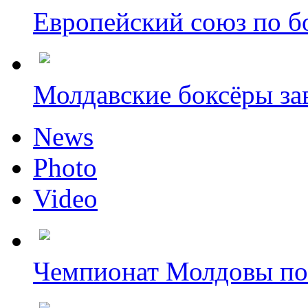
Европейский союз по бо
Молдавские боксёры зав
News
Photo
Video
Чемпионат Молдовы по 