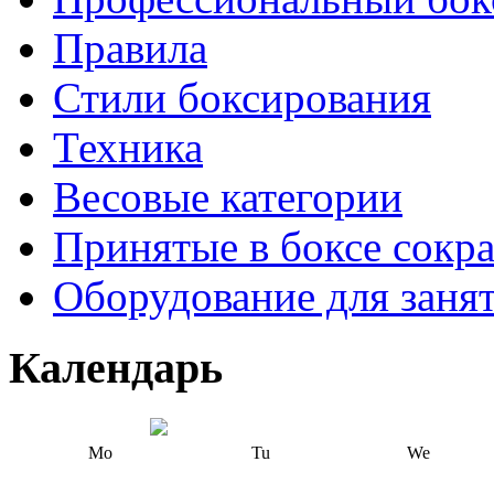
Правила
Стили боксирования
Техника
Весовые категории
Принятые в боксе сокр
Оборудование для заня
Календарь
Mo
Tu
We