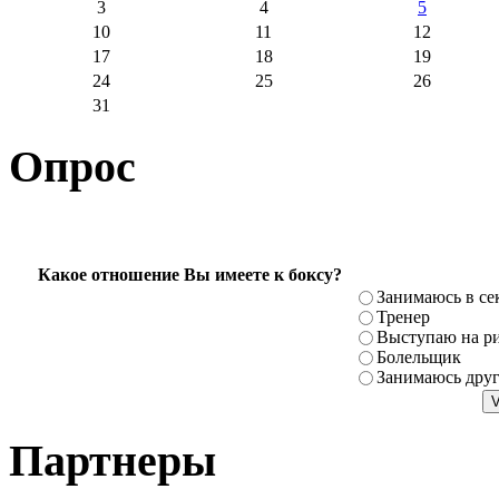
3
4
5
10
11
12
17
18
19
24
25
26
31
Опрос
Какое отношение Вы имеете к боксу?
Занимаюсь в се
Тренер
Выступаю на ри
Болельщик
Занимаюсь дру
Партнеры