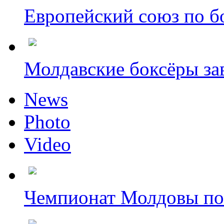
Европейский союз по бо
Молдавские боксёры зав
News
Photo
Video
Чемпионат Молдовы по 