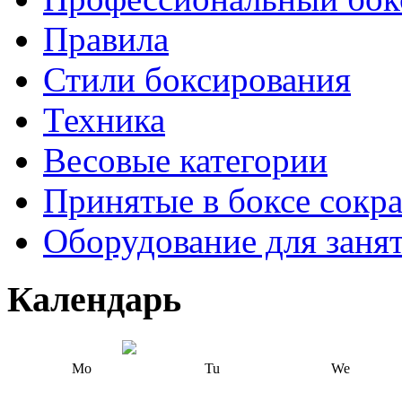
Правила
Стили боксирования
Техника
Весовые категории
Принятые в боксе сокр
Оборудование для заня
Календарь
Mo
Tu
We