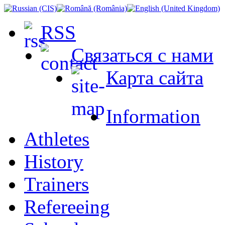
RSS
Связаться с нами
Карта сайта
Information
Athletes
History
Trainers
Refereeing