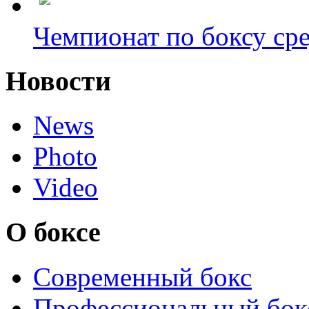
Чемпионат по боксу сре
Новости
News
Photo
Video
О боксе
Современный бокс
Профессиональный бок