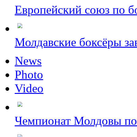
Европейский союз по бо
Молдавские боксёры зав
News
Photo
Video
Чемпионат Молдовы по 