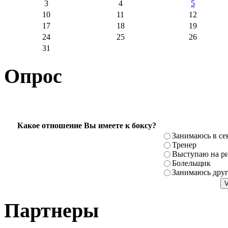
3
4
5
10
11
12
17
18
19
24
25
26
31
Опрос
Какое отношение Вы имеете к боксу?
Занимаюсь в се
Тренер
Выступаю на ри
Болельщик
Занимаюсь дру
Партнеры