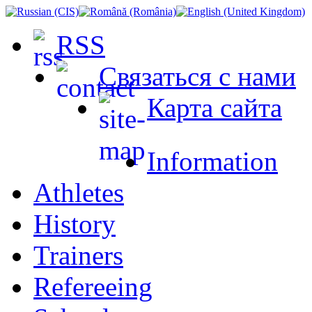
RSS
Связаться с нами
Карта сайта
Information
Athletes
History
Trainers
Refereeing