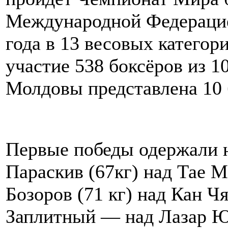
Международной Федерацией
года в 13 весовых катего
участие 538 боксёров из 1
Молдовы представлена 10 
Первые победы одержали 
Параскив (67кг) над Тае 
Бозоров (71 кг) над Кан Ч
Заплитный — над Лазар Ю