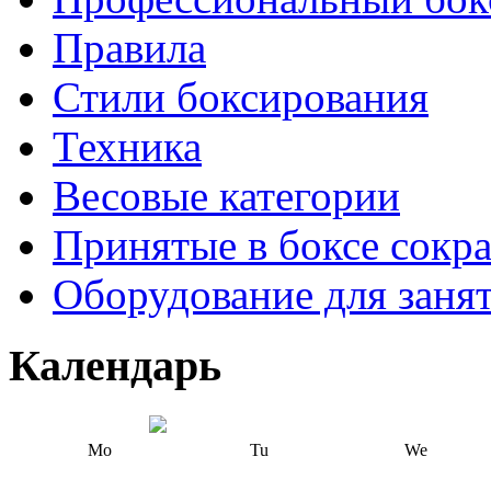
Правила
Стили боксирования
Техника
Весовые категории
Принятые в боксе сокр
Оборудование для заня
Календарь
Mo
Tu
We