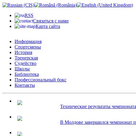
RSS
Связаться с нами
Карта сайта
Информация
Спортсмены
История
Тренерская
Судейство
Школы
Библиотека
Профессиональный бокс
Контакты
Технические результаты чемпионата.
В Молдове завершился чемпионат по