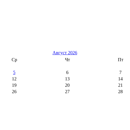
Август 2026
Ср
Чт
Пт
5
6
7
12
13
14
19
20
21
26
27
28