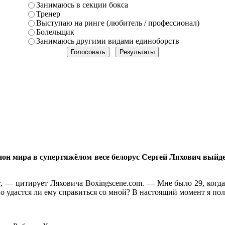
Занимаюсь в секции бокса
Тренер
Выступаю на ринге (любитель / профессионал)
Болельщик
Занимаюсь другими видами единоборств
он мира в супертяжёлом весе белорус Сергей Ляхович выйд
 — цитирует Ляховича Boxingscene.com. — Мне было 29, когда 
о удастся ли ему справиться со мной? В настоящий момент я по