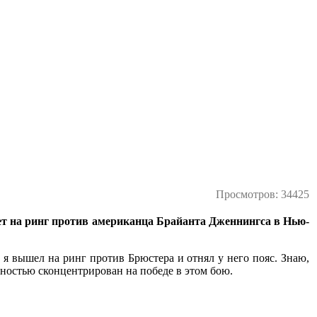
Просмотров: 34425
ет на ринг против американца Брайанта Дженнингса в Нью-
я вышел на ринг против Брюстера и отнял у него пояс. Знаю,
лностью сконцентрирован на победе в этом бою.