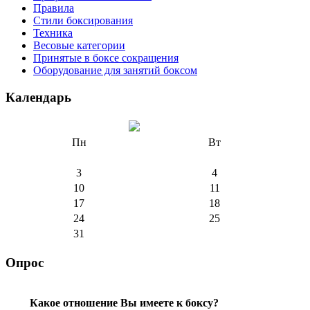
Правила
Стили боксирования
Техника
Весовые категории
Принятые в боксе сокращения
Оборудование для занятий боксом
Календарь
Пн
Вт
3
4
10
11
17
18
24
25
31
Опрос
Какое отношение Вы имеете к боксу?