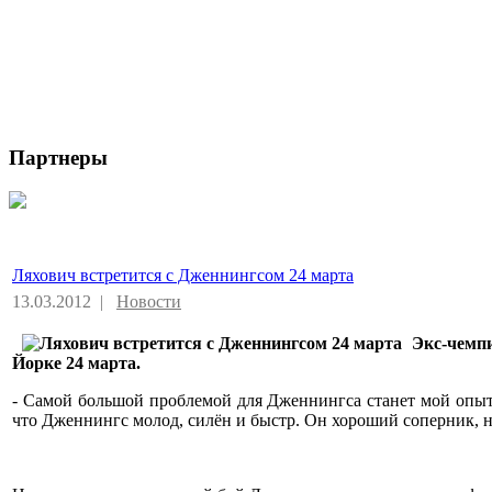
Партнеры
Ляхович встретится с Дженнингсом 24 марта
13.03.2012 |
Новости
Экс-чемпи
Йорке 24 марта.
- Самой большой проблемой для Дженнингса станет мой опыт,
что Дженнингс молод, силён и быстр. Он хороший соперник, н