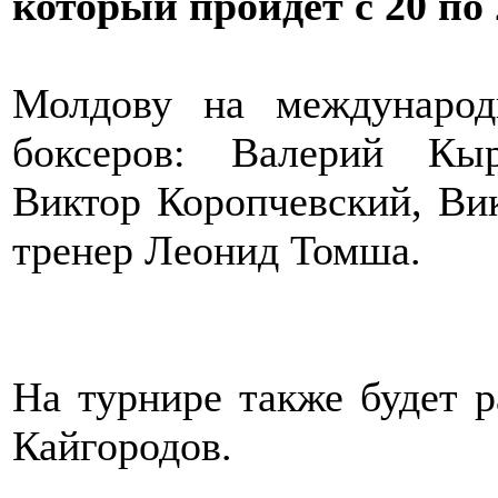
который пройдет с 20 по
Молдову на международ
боксеров: Валерий Кы
Виктор Коропчевский, Ви
тренер Леонид Томша.
На турнире также будет 
Кайгородов.