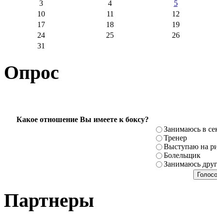
3
4
5
10
11
12
17
18
19
24
25
26
31
Опрос
Какое отношение Вы имеете к боксу?
Занимаюсь в се
Тренер
Выступаю на ри
Болельщик
Занимаюсь дру
Партнеры