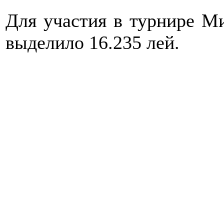
Для участия в турнире М
выделило 16.235 лей.