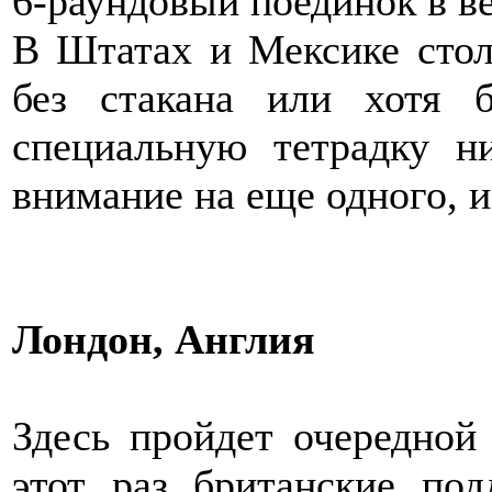
6-раундовый поединок в ве
В Штатах и Мексике стол
без стакана или хотя 
специальную тетрадку н
внимание на еще одного, 
Лондон, Англия
Здесь пройдет очередной 
этот раз британские под