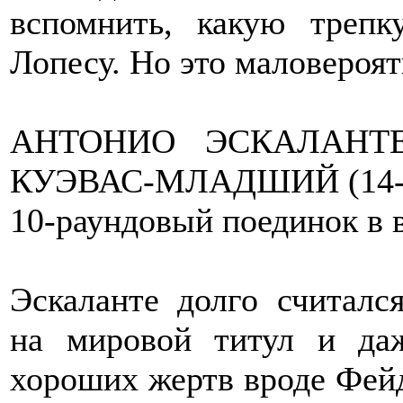
вспомнить, какую треп
Лопесу. Но это маловероят
АНТОНИО ЭСКАЛАНТЕ
КУЭВАС-МЛАДШИЙ (14-7
10-раундовый поединок в в
Эскаланте долго считалс
на мировой титул и даж
хороших жертв вроде Фей