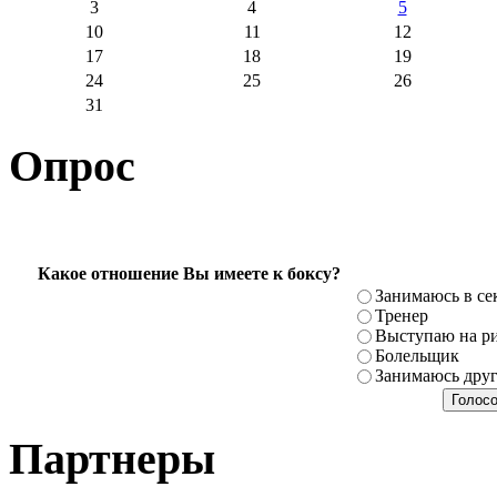
3
4
5
10
11
12
17
18
19
24
25
26
31
Опрос
Какое отношение Вы имеете к боксу?
Занимаюсь в се
Тренер
Выступаю на ри
Болельщик
Занимаюсь дру
Партнеры