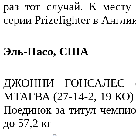
раз тот случай. К месту
серии Prizefighter в Англии
Эль-Пасо, США
ДЖОННИ ГОНСАЛЕС (
МТАГВА (27-14-2, 19 КО)
Поединок за титул чемпи
до 57,2 кг