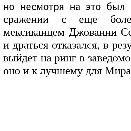
но несмотря на это был 
сражении с еще боле
мексиканцем Джованни Сег
и драться отказался, в рез
выйдет на ринг в заведом
оно и к лучшему для Мир