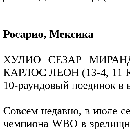
Росарио, Мексика
ХУЛИО СЕЗАР МИРАНДА
КАРЛОС ЛЕОН (13-4, 11 
10-раундовый поединок в в
Совсем недавно, в июле се
чемпиона WBO в зрелищно