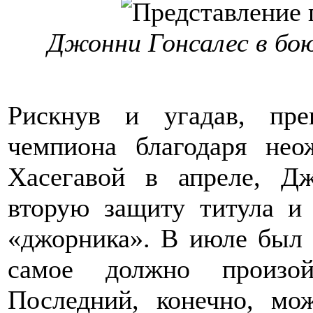
Джонни Гонсалес в бо
Рискнув и угадав, пре
чемпиона благодаря не
Хасегавой в апреле, Д
вторую защиту титула и
«джорника». В июле был 
самое должно произо
Последний, конечно, мо