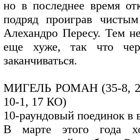
но в последнее время от
подряд проиграв чисты
Алехандро Пересу. Тем не
еще хуже, так что че
заканчиваться.
МИГЕЛЬ РОМАН (35-8, 
10-1, 17 КО)
10-раундовый поединок в в
В марте этого года х