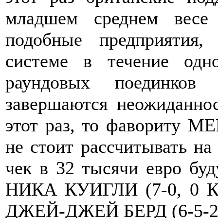
младшем среднем весе 
подобные предприятия,
системе в течение одн
раундовых поединков 
завершаются неожиданнос
этот раз, то фавориту 
не стоит рассчитывать на 
чек в 32 тысячи евро буд
НИКА КУИГЛИ (7-0, 0 КО
ДЖЕЙ-ДЖЕЙ БЕРД (6-5-2,