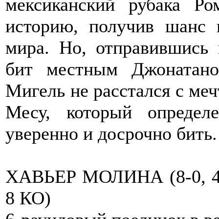
мексиканский рубака Р
историю, получив шанс 
мира. Но, отправившись 
бит местным Джонатан
Мигель не расстался с меч
Месу, который определ
уверенно и досрочно бить.
ХАВЬЕР МОЛИНА (8-0, 4
8 КО)