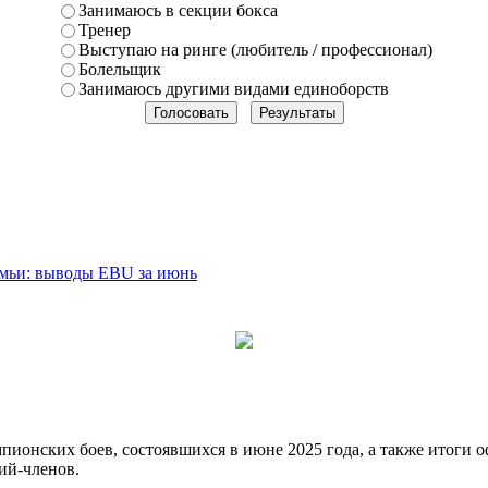
Занимаюсь в секции бокса
Тренер
Выступаю на ринге (любитель / профессионал)
Болельщик
Занимаюсь другими видами единоборств
емьи: выводы EBU за июнь
пионских боев, состоявшихся в июне 2025 года, а также итоги 
ий-членов.