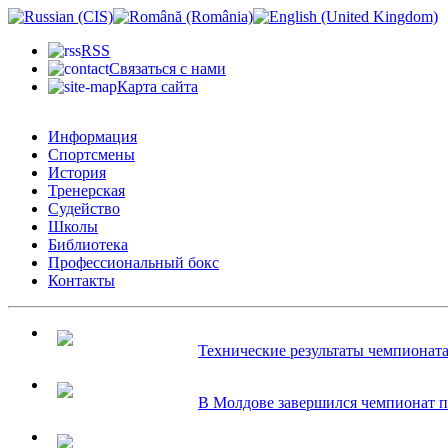
RSS
Связаться с нами
Карта сайта
Информация
Спортсмены
История
Тренерская
Судейство
Школы
Библиотека
Профессиональный бокс
Контакты
Технические результаты чемпионата.
В Молдове завершился чемпионат по