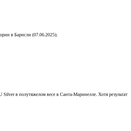
рии в Барнсли (07.06.2025);
 Silver в полутяжелом весе в Санта-Маринелле. Хотя результат