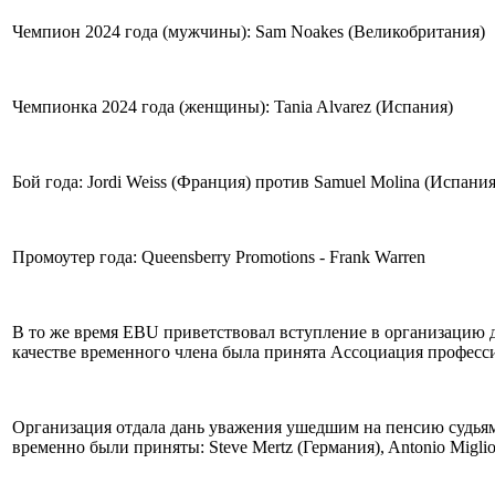
Чемпион 2024 года (мужчины): Sam Noakes (Великобритания)
Чемпионка 2024 года (женщины): Tania Alvarez (Испания)
Бой года: Jordi Weiss (Франция) против Samuel Molina (Испания
Промоутер года: Queensberry Promotions - Frank Warren
В то же время EBU приветствовал вступление в организацию 
качестве временного члена была принята Ассоциация професс
Организация отдала дань уважения ушедшим на пенсию судьям рин
временно были приняты: Steve Mertz (Германия), Antonio Miglior