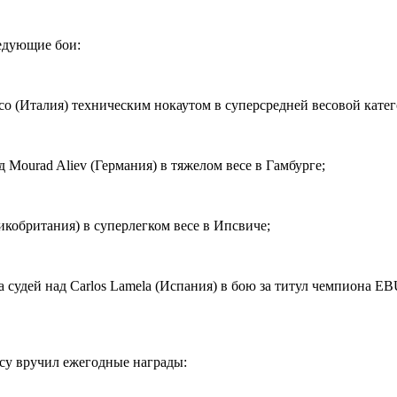
ледующие бои:
co (Италия) техническим нокаутом в суперсредней весовой катего
 Mourad Aliev (Германия) в тяжелом весе в Гамбурге;
ликобритания) в суперлегком весе в Ипсвиче;
 судей над Carlos Lamela (Испания) в бою за титул чемпиона EBU
ксу вручил ежегодные награды: