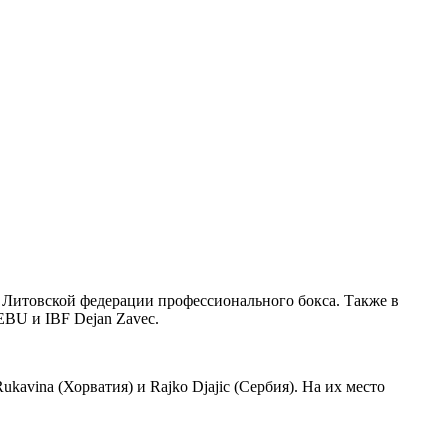
 Литовской федерации профессионального бокса. Также в
BU и IBF Dejan Zavec.
kavina (Хорватия) и Rajko Djajic (Сербия). На их место