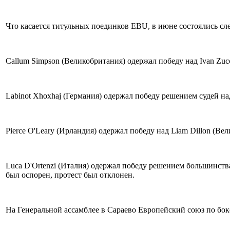
Что касается титульных поединков EBU, в июне состоялись с
Callum Simpson (Великобритания) одержал победу над Ivan Zuc
Labinot Xhoxhaj (Германия) одержал победу решением судей над
Pierce O'Leary (Ирландия) одержал победу над Liam Dillon (Ве
Luca D'Ortenzi (Италия) одержал победу решением большинства
был оспорен, протест был отклонен.
На Генеральной ассамблее в Сараево Европейский союз по бо