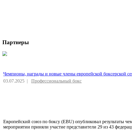
Партнеры
Чемпионы, награды и новые члены европейской боксерской с
03.07.2025 |
Профессиональный бокс
Европейский союз по боксу (EBU) опубликовал результаты чем
мероприятии приняли участие представители 29 из 43 федерац