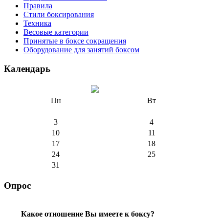
Правила
Стили боксирования
Техника
Весовые категории
Принятые в боксе сокращения
Оборудование для занятий боксом
Календарь
Пн
Вт
3
4
10
11
17
18
24
25
31
Опрос
Какое отношение Вы имеете к боксу?