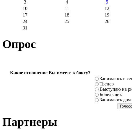
3
4
5
10
11
12
17
18
19
24
25
26
31
Опрос
Какое отношение Вы имеете к боксу?
Занимаюсь в се
Тренер
Выступаю на ри
Болельщик
Занимаюсь дру
Партнеры