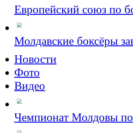
Европейский союз по бо
Молдавские боксёры зав
Новости
Фото
Видео
Чемпионат Молдовы по б