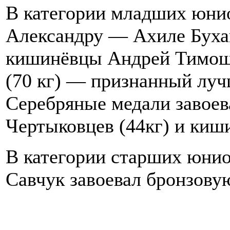
В категории младших юни
Александру — Ахиле Бухан
кишинёвцы Андрей Тимошк
(70 кг) — признанный луч
Серебряные медали завоев
Чертыковцев (44кг) и киши
В категории старших юнио
Савчук завоевал бронзовую