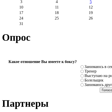
3
4
5
10
11
12
17
18
19
24
25
26
31
Опрос
Какое отношение Вы имеете к боксу?
Занимаюсь в се
Тренер
Выступаю на ри
Болельщик
Занимаюсь дру
Партнеры