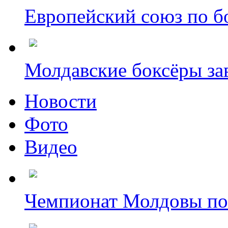
Европейский союз по бо
Молдавские боксёры зав
Новости
Фото
Видео
Чемпионат Молдовы по б