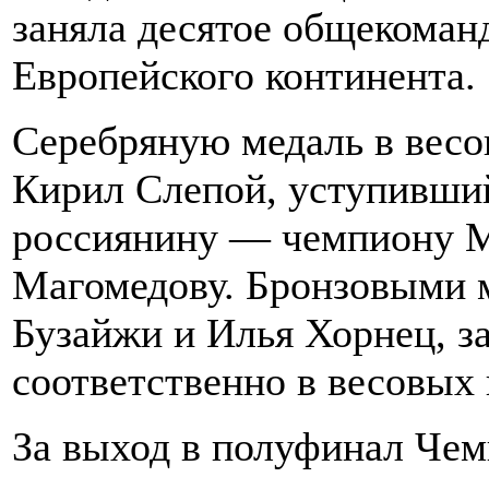
заняла десятое общекоманд
Европейского континента.
Серебряную медаль в весов
Кирил Слепой, уступивши
россиянину — чемпиону М
Магомедову. Бронзовыми 
Бузайжи и Илья Хорнец, з
соответственно в весовых к
За выход в полуфинал Че