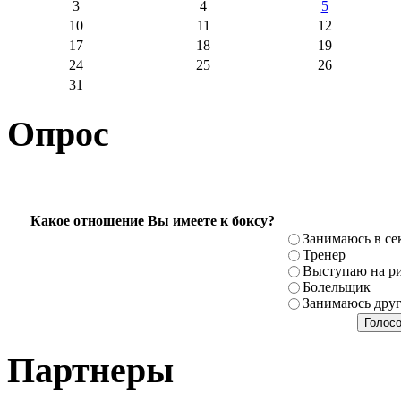
3
4
5
10
11
12
17
18
19
24
25
26
31
Опрос
Какое отношение Вы имеете к боксу?
Занимаюсь в се
Тренер
Выступаю на ри
Болельщик
Занимаюсь дру
Партнеры