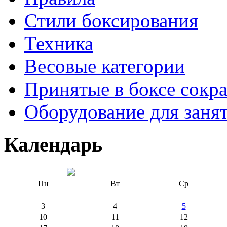
Стили боксирования
Техника
Весовые категории
Принятые в боксе сокр
Оборудование для заня
Календарь
Пн
Вт
Ср
3
4
5
10
11
12