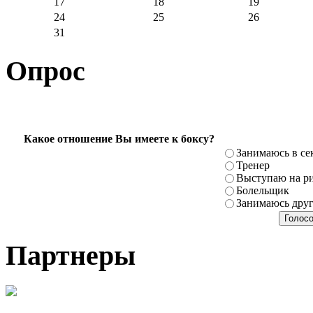
17
18
19
24
25
26
31
Опрос
Какое отношение Вы имеете к боксу?
Занимаюсь в се
Тренер
Выступаю на ри
Болельщик
Занимаюсь дру
Партнеры