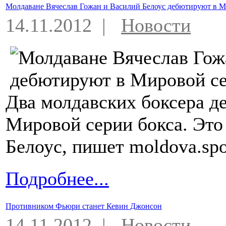
Молдаване Вячеслав Гожан и Василий Белоус дебютируют в М
14.11.2012 |
Новости
Два молдавских боксера де
Мировой серии бокса. Это
Белоус, пишет moldova.spo
Подробнее...
Противником Фьюри станет Кевин Джонсон
14.11.2012 |
Новости