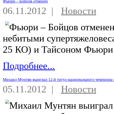
Фьюри – Бойцов отменен
06.11.2012 |
Новости
небитыми супертяжеловес
25 КО) и Тайсоном Фьюри (
Подробнее...
Михаил Мунтян выиграл 12-й титул национального чемпиона 
05.11.2012 |
Новости