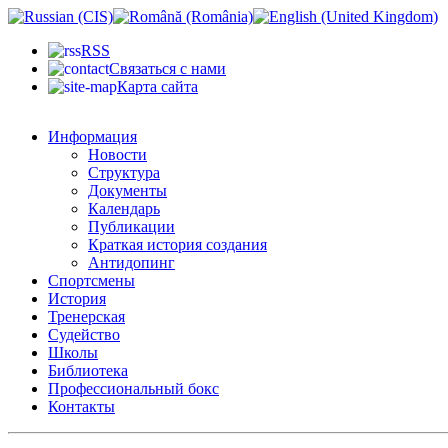
RSS
Связаться с нами
Карта сайта
Информация
Новости
Структура
Документы
Календарь
Публикации
Краткая история создания
Антидопинг
Спортсмены
История
Тренерская
Судейство
Школы
Библиотека
Профессиональный бокс
Контакты