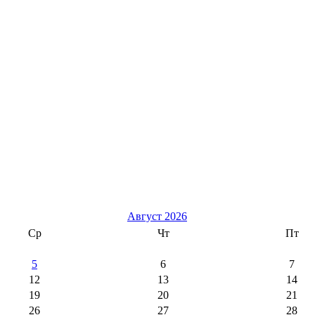
Август 2026
Ср
Чт
Пт
5
6
7
12
13
14
19
20
21
26
27
28