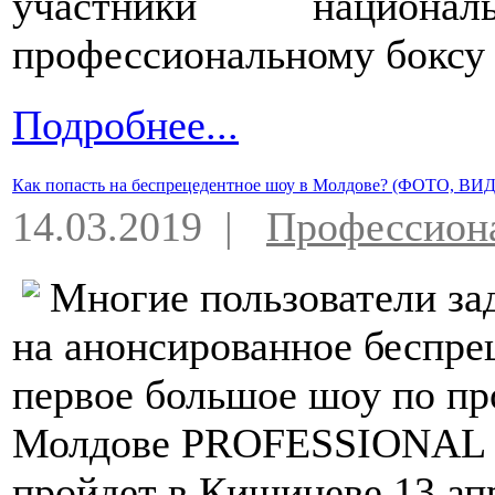
участники национ
профессиональному боксу 
Подробнее...
Как попасть на беспрецедентное шоу в Молдове? (ФОТО, ВИ
14.03.2019 |
Профессион
Многие пользователи за
на анонсированное беспре
первое большое шоу по пр
Молдове PROFESSIONAL 
пройдет в Кишиневе 13 ап