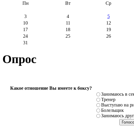
Пн
Вт
Ср
3
4
5
10
11
12
17
18
19
24
25
26
31
Опрос
Какое отношение Вы имеете к боксу?
Занимаюсь в се
Тренер
Выступаю на ри
Болельщик
Занимаюсь дру