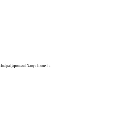
rincipal japonezul Naoya Inoue l-a