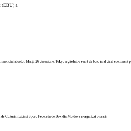
x (EBU) a
n mondial absolut. Marți, 26 decembrie, Tokyo a găzduit o seară de box, în al cărei eveniment p
at de Cultură Fizică și Sport, Federația de Box din Moldova a organizat o seară