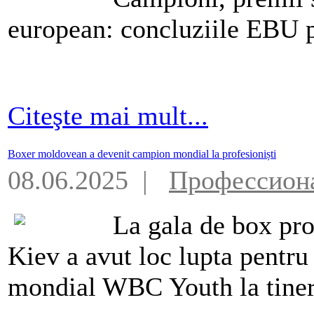
european: concluziile EBU p
Citeşte mai mult...
Boxer moldovean a devenit campion mondial la profesioniști
08.06.2025 |
Профессион
La gala de box pro
Kiev a avut loc lupta pentru
mondial WBC Youth la tiner