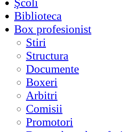
Şcoli
Biblioteca
Box profesionist
Stiri
Structura
Documente
Boxeri
Arbitri
Comisii
Promotori