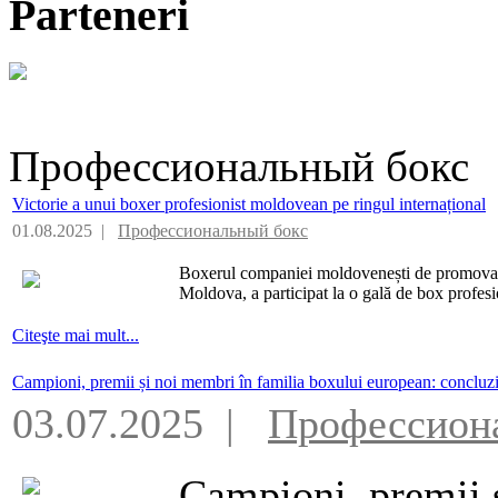
Parteneri
Профессиональный бокс
Victorie a unui boxer profesionist moldovean pe ringul internațional
01.08.2025 |
Профессиональный бокс
Boxerul companiei moldovenești de promovar
Moldova, a participat la o gală de box profesio
Citeşte mai mult...
Campioni, premii și noi membri în familia boxului european: concluz
03.07.2025 |
Профессион
Campioni, premii 