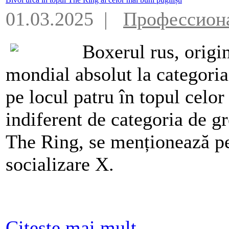
01.03.2025 |
Профессион
Boxerul rus, orig
mondial absolut la categoria
pe locul patru în topul celo
indiferent de categoria de g
The Ring, se menționează pe
socializare X.
Citeşte mai mult...