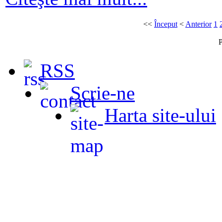
<<
Început
<
Anterior
1
P
RSS
Scrie-ne
Harta site-ului