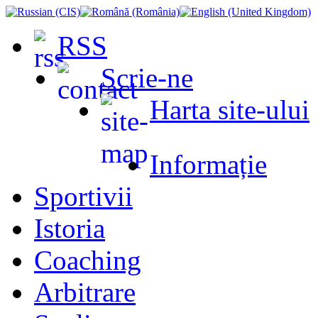
RSS
Scrie-ne
Harta site-ului
Informație
Sportivii
Istoria
Coaching
Arbitrare