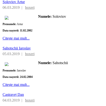
Soloviov Artur
06.03.2019 |
boxeri
Numele
:
Soloviov
Prenumele
:
Artur
Data nașterii
: 11
.02.2002
Citeşte mai mult...
Sahotschii Iaroslav
05.03.2019 |
boxeri
Numele
:
Sahotschii
Prenumele
:
Iaroslav
Data nașterii
:
24.02.2004
Citeşte mai mult...
Castraveț Dan
04.03.2019 |
boxeri