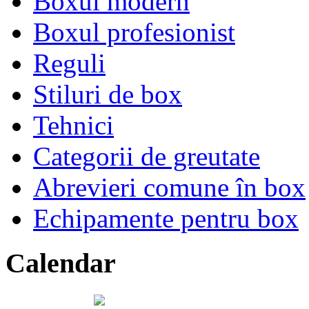
Boxul modern
Boxul profesionist
Reguli
Stiluri de box
Tehnici
Categorii de greutate
Abrevieri comune în box
Echipamente pentru box
Calendar