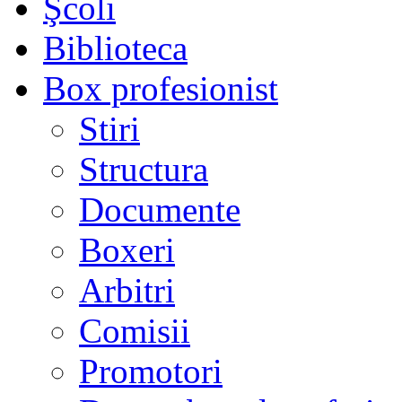
Şcoli
Biblioteca
Box profesionist
Stiri
Structura
Documente
Boxeri
Arbitri
Comisii
Promotori