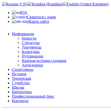
RSS
Связаться с нами
Карта сайта
Информация
Новости
Структура
Документы
Календарь
Публикации
Краткая история создания
Антидопинг
Спортсмены
История
Тренерская
Судейство
Школы
Библиотека
Профессиональный бокс
Контакты