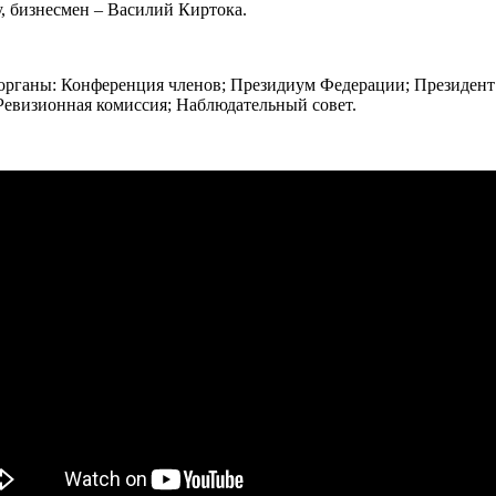
у, бизнесмен – Василий Киртока.
рганы: Конференция членов; Президиум Федерации; Президент 
 Ревизионная комиссия; Наблюдательный совет.