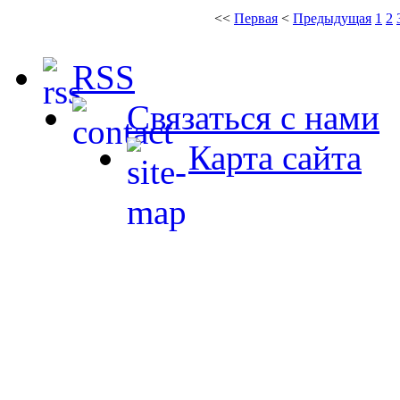
<<
Первая
<
Предыдущая
1
2
RSS
Связаться с нами
Карта сайта