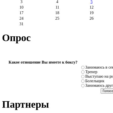
3
4
5
10
11
12
17
18
19
24
25
26
31
Опрос
Какое отношение Вы имеете к боксу?
Занимаюсь в се
Тренер
Выступаю на ри
Болельщик
Занимаюсь дру
Партнеры