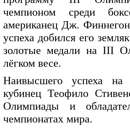
чемпионом среди бокс
американец Дж. Финнегон
успеха добился его земля
золотые медали на III 
лёгком весе.
Наивысшего успеха на 
кубинец Теофило Стивен
Олимпиады и обладате
чемпионатах мира.