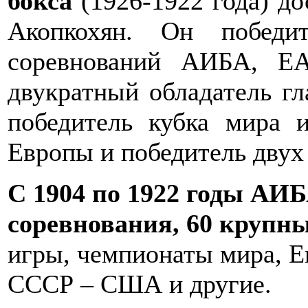
бокса
(1926-1922 года) до
Акопкохян. Он победи
соревнований АИБА, Е
двукратный обладатель гл
победитель кубка мира 
Европы и победитель двух
С 1904 по 1922 годы АИ
соревнования, 60 крупны
игры, чемпионаты мира, Е
СССР – США и другие.