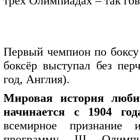
трёх Олимпиадах – так го
Первый чемпион по боксу 
боксёр выступал без пер
год, Англия).
Мировая история люби
начинается с 1904 год
всемирное признание
программу III Олимп