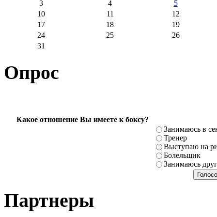
3
4
5
10
11
12
17
18
19
24
25
26
31
Опрос
Какое отношение Вы имеете к боксу?
Занимаюсь в се
Тренер
Выступаю на ри
Болельщик
Занимаюсь дру
Партнеры