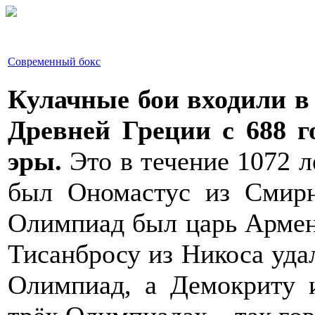
Современный бокс
Кулачные бои входили 
Древней Греции с 688 го
эры.
Это в течение 1072 
был Ономастус из Смирн
Олимпиад был царь Армени
Тисанбросу из Никоса уда
Олимпиад, а Демокриту 