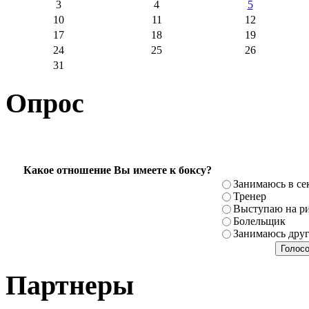
3
4
5
10
11
12
17
18
19
24
25
26
31
Опрос
Какое отношение Вы имеете к боксу?
Занимаюсь в се
Тренер
Выступаю на ри
Болельщик
Занимаюсь дру
Партнеры