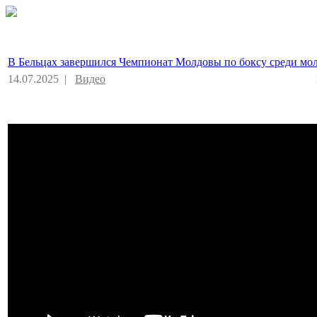
В Бельцах завершился Чемпионат Молдовы по боксу среди мо
14.07.2025 |
Видео