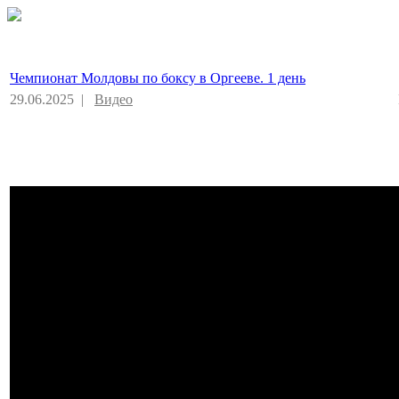
Чемпионат Молдовы по боксу в Оргееве. 1 день
29.06.2025 |
Видео