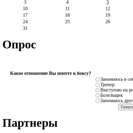
3
4
5
10
11
12
17
18
19
24
25
26
31
Опрос
Какое отношение Вы имеете к боксу?
Занимаюсь в се
Тренер
Выступаю на ри
Болельщик
Занимаюсь дру
Партнеры