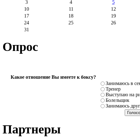
3
4
5
10
11
12
17
18
19
24
25
26
31
Опрос
Какое отношение Вы имеете к боксу?
Занимаюсь в се
Тренер
Выступаю на ри
Болельщик
Занимаюсь дру
Партнеры