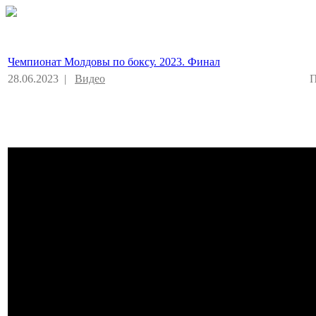
Чемпионат Молдовы по боксу. 2023. Финал
28.06.2023 |
Видео
П