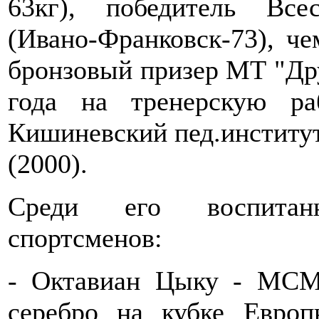
63кг), победитель Все
(Ивано-Франковск-73), че
бронзовый призер МТ "Дру
года на тренерскую ра
Кишиневский пед.институ
(2000).
Среди его воспитан
спортсменов:
- Октавиан Цыку - МСМК
серебро на кубке Европ