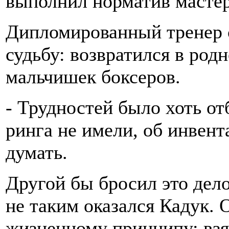
выполнил норматив мастер
Дипломированный тренер 
судьбу: возвратился в родн
мальчишек боксеров.
- Трудностей было хоть от
ринга не имели, об инвент
думать.
Другой бы бросил это дело
не таким оказался Кадук. 
жизненному принципу: взял