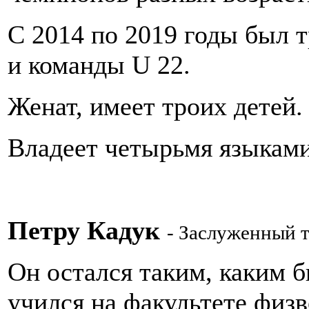
С 2014 по 2019 годы был
и команды U 22.
Женат, имеет троих детей.
Владеет четырьмя языками
Петру Кадук
- Заслуженный 
Он остался таким, каким б
учился на факультете физ