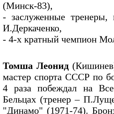
(Минск-83),
- заслуженные тренеры, 
И.Деркаченко,
- 4-х кратный чемпион Мо
Томша Леонид
(Кишинев)
мастер спорта СССР по б
4 раза побеждал на Все
Бельцах (тренер – П.Лущ
"Динамо" (1971-74). Бро