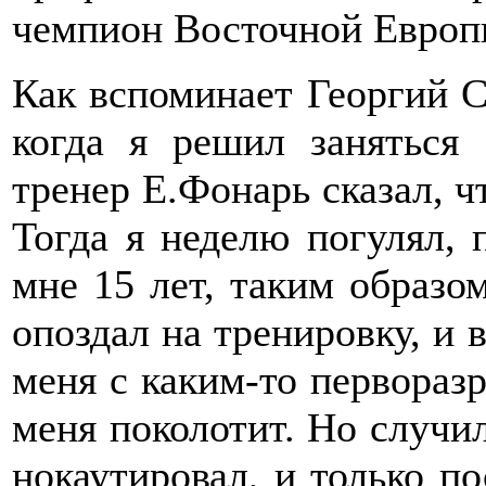
чемпион Восточной Европы
Как вспоминает Георгий С
когда я решил заняться
тренер Е.Фонарь сказал, ч
Тогда я неделю погулял, п
мне 15 лет, таким образо
опоздал на тренировку, и 
меня с каким-то перворазр
меня поколотит. Но случил
нокаутировал, и только по