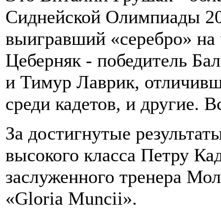
Сиднейской Олимпиады 200
выигравший «серебро» на
Цеберняк - победитель Ба
и Тимур Лаврик, отличив
среди кадетов, и другие. 
За достигнутые результаты
высокого класса Петру Ка
заслуженного тренера Мол
«Gloria Muncii».