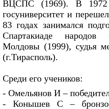
ВЦСПС (1969). В 1972
госуниверситет и перешел
83 годах занимался подг
Спартакиаде народов 
Молдовы (1999), судья 
(г.Тирасполь).
Среди его учеников:
- Омельянов И – победите
- Конышев С – бронзо