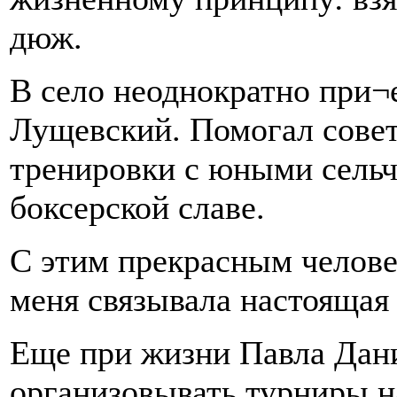
дюж.
В село неоднократно при¬
Лущевский. Помогал совет
тренировки с юными сель
боксерской славе.
С этим прекрасным человек
меня связывала настоящая
Еще при жизни Павла Дан
организовывать турниры н