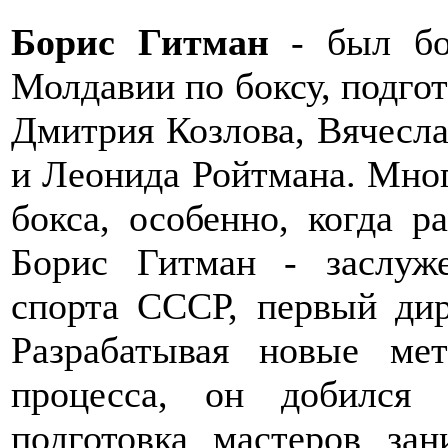
Борис Гитман
- был бо
Молдавии по боксу, подго
Дмитрия Козлова, Вячесла
и Леонида Ройтмана. Мног
бокса, особенно, когда р
Борис Гитман - заслуж
спорта СССР, первый д
Разрабатывая новые мет
процесса, он добился 
подготовка мастеров зан