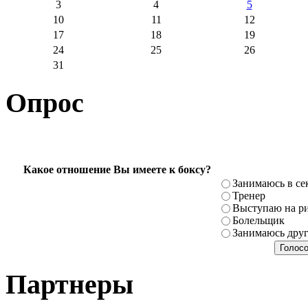
3
4
5
10
11
12
17
18
19
24
25
26
31
Опрос
Какое отношение Вы имеете к боксу?
Занимаюсь в се
Тренер
Выступаю на ри
Болельщик
Занимаюсь дру
Партнеры