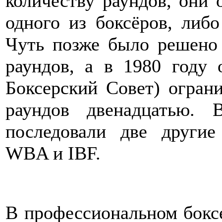
количеству раундов, они 
одного из боксёров, либо
Чуть позже было решено 
раундов, а в 1980 году
Боксерский Совет) огран
раундов двенадцатью. 
последовали две други
WBA и IBF.
В профессиональном бокс