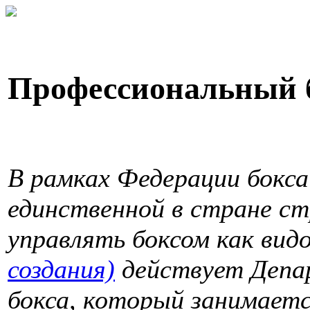
Профессиональный 
В рамках Федерации бокса
единственной в стране с
управлять боксом как вид
создания)
действует Депа
бокса, который занимаетс