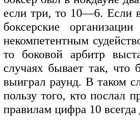
если три, то 10—6. Если 
боксерские организации
некомпетентным судейством
то боковой арбитр выст
случаях бывает так, что 
выиграл раунд. В таком с
пользу того, кто послал п
правилам цифра 10 всегда