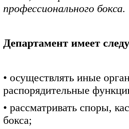
профессионального бокса.
Департамент имеет след
• осуществлять иные орга
распорядительные функци
• рассматривать споры, к
бокса;