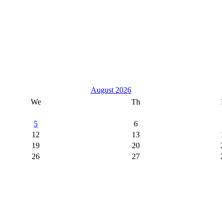
August 2026
We
Th
5
6
12
13
19
20
26
27