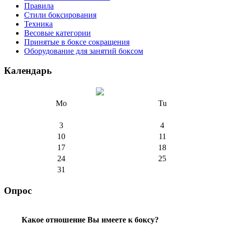
Правила
Стили боксирования
Техника
Весовые категории
Принятые в боксе сокращения
Оборудование для занятий боксом
Календарь
Mo
Tu
3
4
10
11
17
18
24
25
31
Опрос
Какое отношение Вы имеете к боксу?