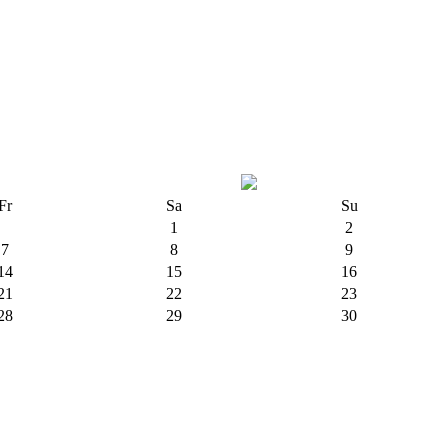
Fr
Sa
Su
1
2
7
8
9
14
15
16
21
22
23
28
29
30