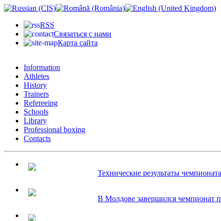
RSS
Связаться с нами
Карта сайта
Information
Athletes
History
Trainers
Refereeing
Schools
Library
Professional boxing
Contacts
Технические результаты чемпионата 
В Молдове завершился чемпионат по