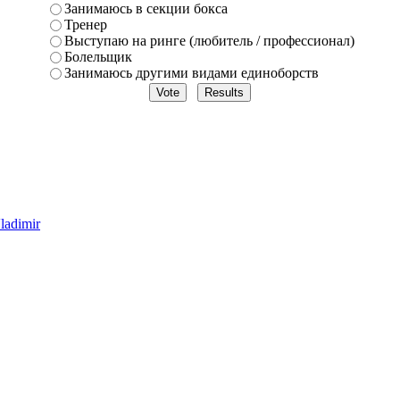
Занимаюсь в секции бокса
Тренер
Выступаю на ринге (любитель / профессионал)
Болельщик
Занимаюсь другими видами единоборств
adimir