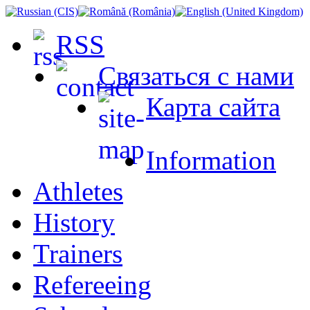
RSS
Связаться с нами
Карта сайта
Information
Athletes
History
Trainers
Refereeing