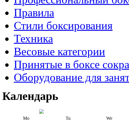
Правила
Стили боксирования
Техника
Весовые категории
Принятые в боксе сокр
Оборудование для заня
Календарь
Mo
Tu
We