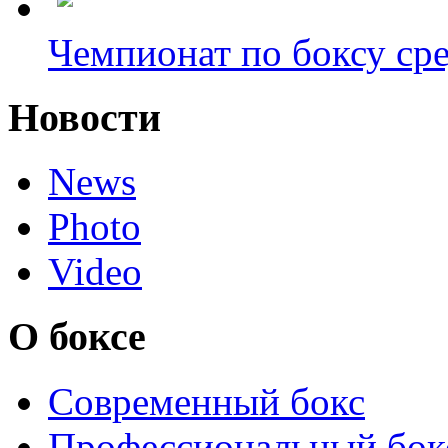
Чемпионат по боксу сре
Новости
News
Photo
Video
О боксе
Современный бокс
Профессиональный бок