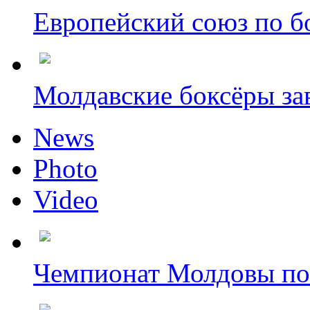
Европейский союз по бо
Молдавские боксёры зав
News
Photo
Video
Чемпионат Молдовы по 