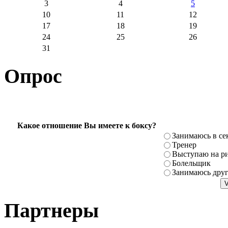
3
4
5
10
11
12
17
18
19
24
25
26
31
Опрос
Какое отношение Вы имеете к боксу?
Занимаюсь в се
Тренер
Выступаю на ри
Болельщик
Занимаюсь дру
Партнеры