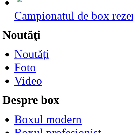
Campionatul de box rezerv
Noutăţi
Noutăți
Foto
Video
Despre box
Boxul modern
Boxul profesionist