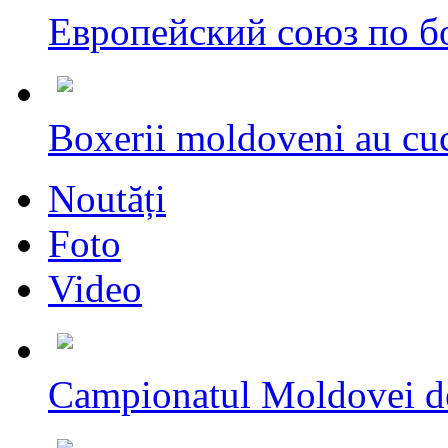
Европейский союз по бо
Boxerii moldoveni au cuc
Noutăți
Foto
Video
Campionatul Moldovei d