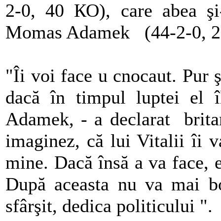
2-0, 40 КО), care abea şi-
Momas Adamek (44-2-0, 2
"Îi voi face u cnocaut. Pur 
dacă în timpul luptei el 
Adamek, - a declarat brita
imaginez, că lui Vitalii îi 
mine. Dacă însă a va face, e
După aceasta nu va mai box
sfârşit, dedica politicului ".