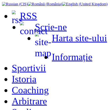
RSS
Scrie-ne
Harta site-ului
Informație
Sportivii
Istoria
Coaching
Arbitrare