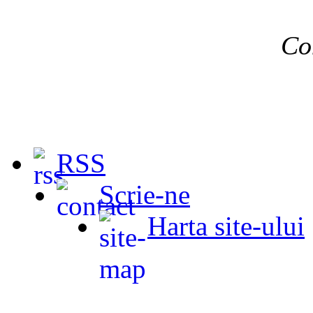
Co
RSS
Scrie-ne
Harta site-ului