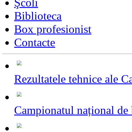
Şcoli
Biblioteca
Box profesionist
Contacte
Rezultatele tehnice ale C
Campionatul național de 